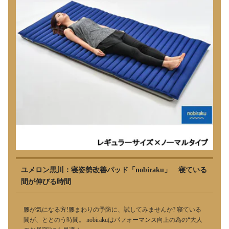
ユメロン黒川：寝姿勢改善パッド「nobiraku」 寝ている
間が伸びる時間
腰が気になる方!腰まわりの予防に、試してみませんか? 寝ている
間が、ととのう時間。 nobirakuはパフォーマンス向上の為の“大人