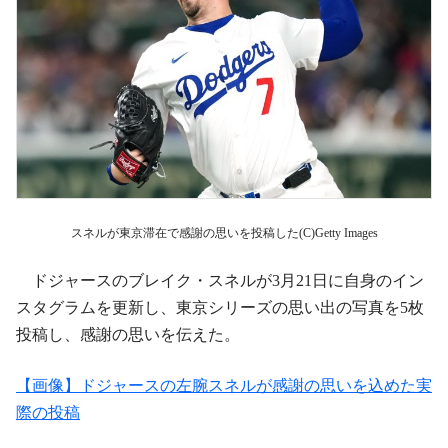
スネルが東京滞在で感謝の思いを投稿した(C)Getty Images
ドジャースのブレイク・スネルが3月21日に自身のイン
スタグラムを更新し、東京シリーズの思い出の写真を5枚
投稿し、感謝の思いを伝えた。
【画像】ドジャースの左腕スネルが感謝の思いを込めた実
際の投稿