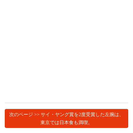
次のページ >> サイ・ヤング賞を2度受賞した左腕は、
東京では日本食も満喫。