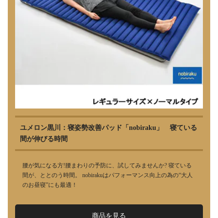
ユメロン黒川：寝姿勢改善パッド「nobiraku」 寝ている
間が伸びる時間
腰が気になる方!腰まわりの予防に、試してみませんか? 寝ている
間が、ととのう時間。 nobirakuはパフォーマンス向上の為の“大人
のお昼寝”にも最適！
商品を見る