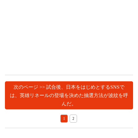
次のページ >> 試合後、日本をはじめとするSNSで
は、英雄リネールの登場を決めた抽選方法が波紋を呼
んだ。
1
2