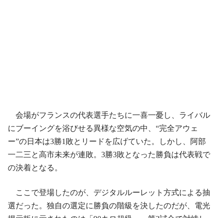
会場がフランスの代表選手たちに一喜一憂し、ライバル
にブーイングを浴びせる異様な空気の中、“完全アウェ
ー”の日本は3勝1敗とリードを広げていた。しかし、阿部
一二三と高市未来が連敗。3勝3敗となった勝負は代表戦で
の決着となる。
ここで登場したのが、デジタルルーレット方式による抽
選だった。独自の選定に勝負の階級を決したのだが、電光