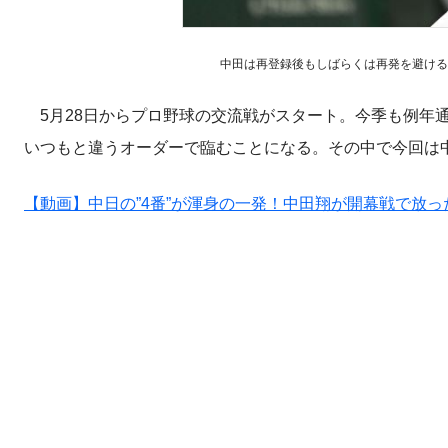
中田は再登録後もしばらくは再発を避ける起用法が考
5月28日からプロ野球の交流戦がスタート。今季も例年
いつもと違うオーダーで臨むことになる。その中で今回は中
【動画】中日の”4番”が渾身の一発！中田翔が開幕戦で放