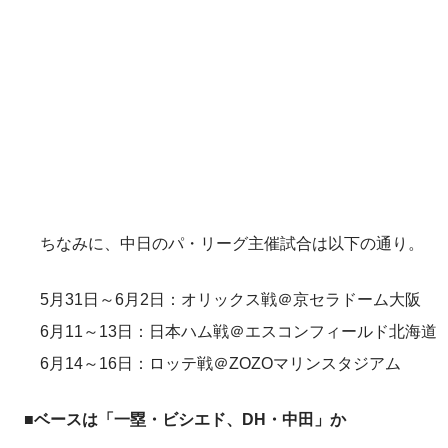
ちなみに、中日のパ・リーグ主催試合は以下の通り。
5月31日～6月2日：オリックス戦＠京セラドーム大阪
6月11～13日：日本ハム戦＠エスコンフィールド北海道
6月14～16日：ロッテ戦＠ZOZOマリンスタジアム
■ベースは「一塁・ビシエド、DH・中田」か