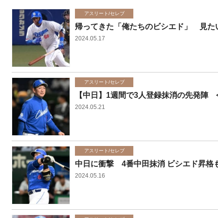
アスリート/セレブ
帰ってきた「俺たちのビシエド」 見た
2024.05.17
アスリート/セレブ
【中日】1週間で3人登録抹消の先発陣
2024.05.21
アスリート/セレブ
中日に衝撃 4番中田抹消 ビシエド昇格
2024.05.16