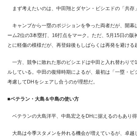
まず考えたいのは、中田翔とダヤン・ビシエドの「共存
キャンプから一塁のポジションを争った両者だが、開幕は
ーム2位の3本塁打、16打点をマーク。ただ、5月15日
とに軽傷の模様だが、再登録後もしばらくは再発を避ける
一方、競争に敗れた形のビシエドは中田と入れ替わりで1
ルしている。中田の復帰時期によるが、最初は「一塁・ビ
考慮してDHをシェアし合うのが理想だ。
■ベテラン・大島＆中島の使い方
ベテランの大島洋平、中島宏之をDHに据えるのもあり得
大島は今季スタメンを外れる機会が増えているが、卓越した