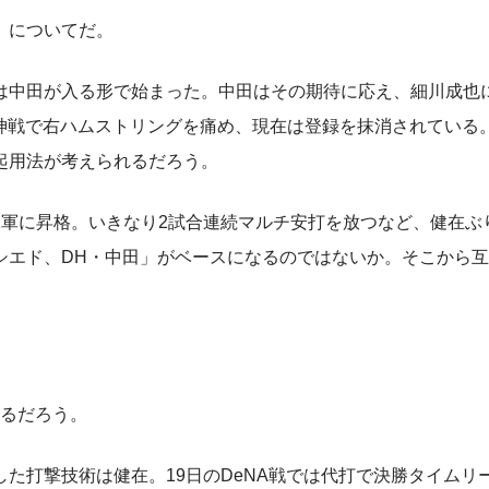
」についてだ。
中田が入る形で始まった。中田はその期待に応え、細川成也
の阪神戦で右ハムストリングを痛め、現在は登録を抹消されている
起用法が考えられるだろう。
軍に昇格。いきなり2試合連続マルチ安打を放つなど、健在ぶ
シエド、DH・中田」がベースになるのではないか。そこから
るだろう。
打撃技術は健在。19日のDeNA戦では代打で決勝タイムリ