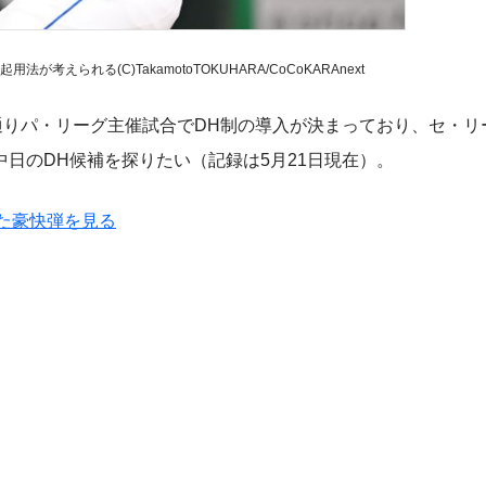
えられる(C)TakamotoTOKUHARA/CoCoKARAnext
通りパ・リーグ主催試合でDH制の導入が決まっており、セ・リ
日のDH候補を探りたい（記録は5月21日現在）。
った豪快弾を見る