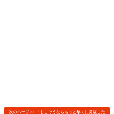
次のページ >> 「もしそうならもっと早くに発症した