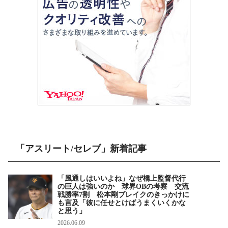
「アスリート/セレブ」新着記事
「風通しはいいよね」なぜ橋上監督代行
の巨人は強いのか 球界OBの考察 交流
戦勝率7割 松本剛ブレイクのきっかけに
も言及「彼に任せとけばうまくいくかな
と思う」
2026.06.09