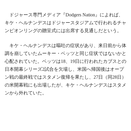
ドジャース専門メディア『Dodgers Nation』によれば、
キケ・ヘルナンデスはドジャースタジアムで行われるチャ
ンピオンリングの贈呈式には出席する見通しだという。
キケ・ヘルナンデスは嘔吐の症状があり、来日前から体
調を崩していたムーキー・ベッツと同じ症状ではないかと
心配されていた。ベッツは18、19日に行われたカブスとの
日本開幕シリーズ2試合を欠場し、米国へ帰国後はオープ
ン戦の最終戦ではスタメン復帰を果たし、27日（同28日）
の米開幕戦にも出場したが、キケ・ヘルナンデスはスタメ
ンから外れていた。