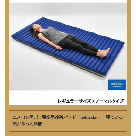
ユメロン黒川：寝姿勢改善パッド「nobiraku」 寝ている
間が伸びる時間