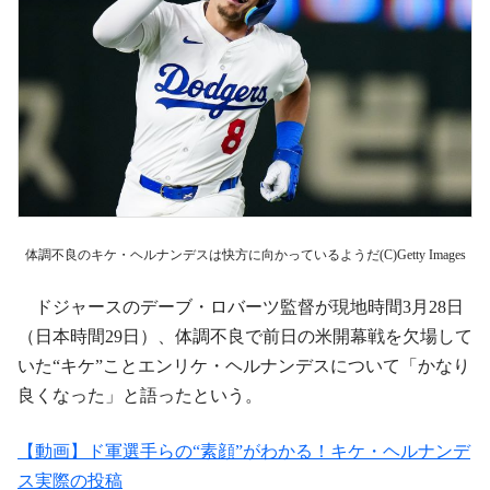
体調不良のキケ・ヘルナンデスは快方に向かっているようだ(C)Getty Images
ドジャースのデーブ・ロバーツ監督が現地時間3月28日
（日本時間29日）、体調不良で前日の米開幕戦を欠場して
いた“キケ”ことエンリケ・ヘルナンデスについて「かなり
良くなった」と語ったという。
【動画】ド軍選手らの“素顔”がわかる！キケ・ヘルナンデ
ス実際の投稿