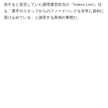
供すると宣言していた調理運営担当の『Sodexo Live!』社
も「選手やスタッフからのフィードバックを非常に真剣に
受け止めている」と謝罪する異例の事態だ。