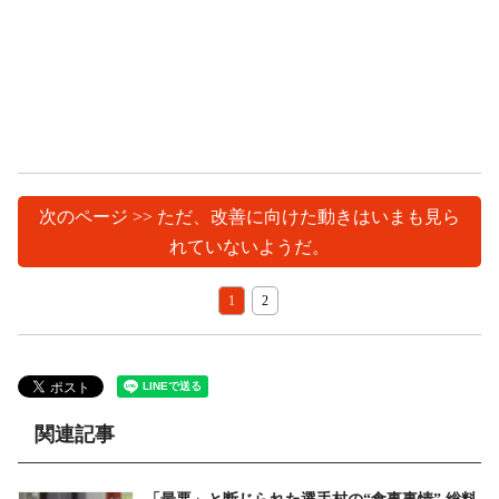
次のページ >> ただ、改善に向けた動きはいまも見ら
れていないようだ。
1
2
関連記事