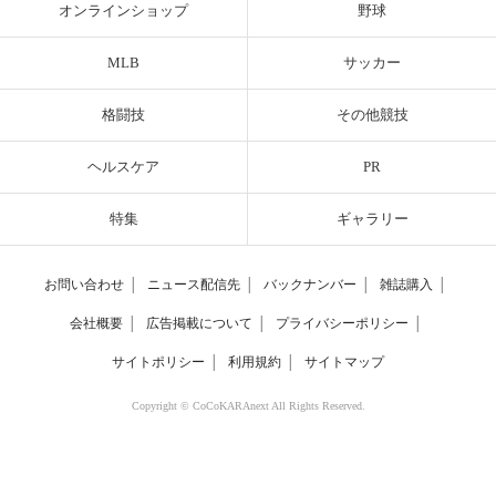
オンラインショップ
野球
MLB
サッカー
格闘技
その他競技
ヘルスケア
PR
特集
ギャラリー
お問い合わせ
│
ニュース配信先
│
バックナンバー
│
雑誌購入
│
会社概要
│
広告掲載について
│
プライバシーポリシー
│
サイトポリシー
│
利用規約
│
サイトマップ
Copyright © CoCoKARAnext All Rights Reserved.