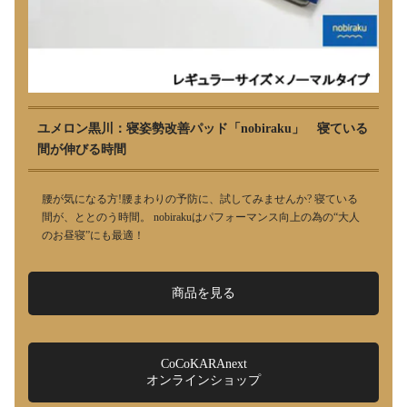
ユメロン黒川：寝姿勢改善パッド「nobiraku」 寝ている
間が伸びる時間
腰が気になる方!腰まわりの予防に、試してみませんか? 寝ている
間が、ととのう時間。 nobirakuはパフォーマンス向上の為の“大人
のお昼寝”にも最適！
商品を見る
CoCoKARAnext
オンラインショップ