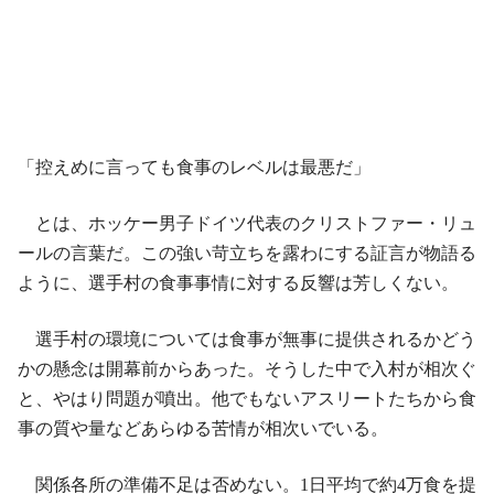
「控えめに言っても食事のレベルは最悪だ」
とは、ホッケー男子ドイツ代表のクリストファー・リュ
ールの言葉だ。この強い苛立ちを露わにする証言が物語る
ように、選手村の食事事情に対する反響は芳しくない。
選手村の環境については食事が無事に提供されるかどう
かの懸念は開幕前からあった。そうした中で入村が相次ぐ
と、やはり問題が噴出。他でもないアスリートたちから食
事の質や量などあらゆる苦情が相次いでいる。
関係各所の準備不足は否めない。1日平均で約4万食を提