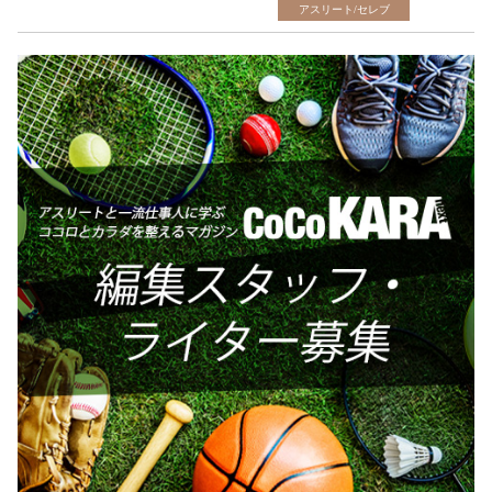
アスリート/セレブ