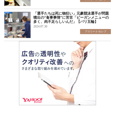
「選手たちは死に物狂い」元豪競泳選手が問題
噴出の“食事事情”に苦言「ビーガンメニューの
多く、肉不足らしいんだ」【パリ五輪】
2024.07.30
アスリート/セレブ