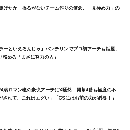
し遂げたか 揺るがないチーム作りの信念、「見極め力」の
ュラーといえるんじゃ」バンテリンでプロ初アーチも話題、
かり務める「まさに努力の人」
4歳ロマン砲の豪快アーチにX騒然 開幕4番も極度の不
がされて、これはエグい」「CSにはお前の力が必要！」