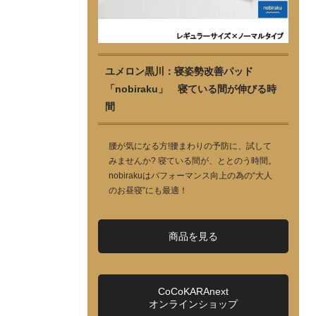
ユメロン黒川：寝姿勢改善パッド
「nobiraku」 寝ている間が伸びる時
間
腰が気になる方!腰まわりの予防に、試して
みませんか? 寝ている間が、ととのう時間。
nobirakuはパフォーマンス向上の為の“大人
のお昼寝”にも最適！
商品を見る
CoCoKARAnext
オンラインショップ