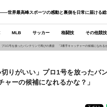
む――世界最高峰スポーツの感動と裏側を日常に届ける
球
MLB
サッカー
格闘技
その他競技
」プロ1号を放ったバンテリンで再びの勇姿 「3番手キャッチャーの候補になれる
い切りがいい」プロ1号を放ったバ
チャーの候補になれるかな？」