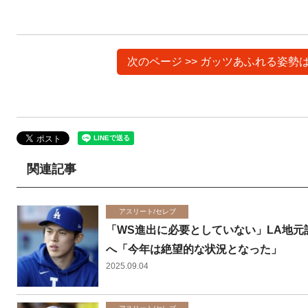
次のページ >> ガッツあふれる姿
関連記事
アスリート/セレブ
「WS進出に必要としていない」LA地元
へ「今年は絶望的な状況となった」
2025.09.04