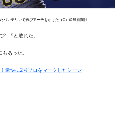
ったバンテリンで再びアーチをかけた（C）産経新聞社
2－5と敗れた。
にもあった。
！豪快に2号ソロをマークしたシーン