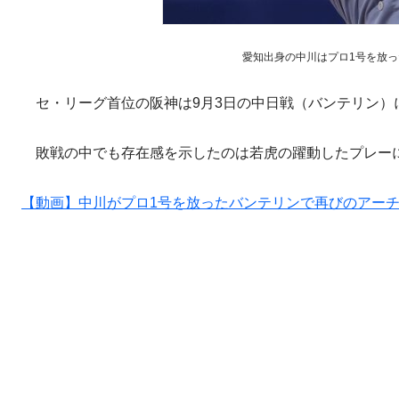
愛知出身の中川はプロ1号を放
セ・リーグ首位の阪神は9月3日の中日戦（バンテリン）に
敗戦の中でも存在感を示したのは若虎の躍動したプレー
【動画】中川がプロ1号を放ったバンテリンで再びのアーチ