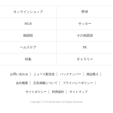
オンラインショップ
野球
MLB
サッカー
格闘技
その他競技
ヘルスケア
PR
特集
ギャラリー
お問い合わせ
│
ニュース配信先
│
バックナンバー
│
雑誌購入
│
会社概要
│
広告掲載について
│
プライバシーポリシー
│
サイトポリシー
│
利用規約
│
サイトマップ
Copyright © CoCoKARAnext All Rights Reserved.