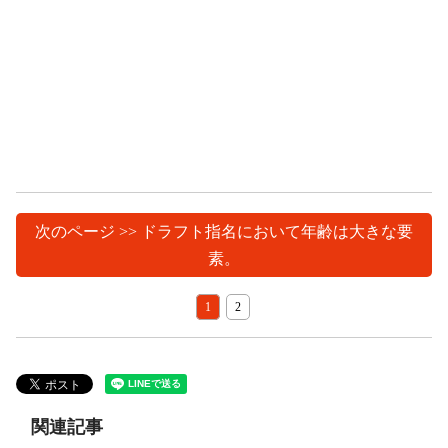
次のページ >> ドラフト指名において年齢は大きな要
素。
1
2
関連記事