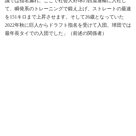
議では指名漏れ。ここで社会人野球の西濃運輸に入社し
て、瞬発系のトレーニングで鍛え上げ、ストレートの最速
を151キロまで上昇させます。そして26歳となっていた
2022年秋に巨人からドラフト指名を受けて入団。球団では
最年長タイでの入団でした」（前述の関係者）