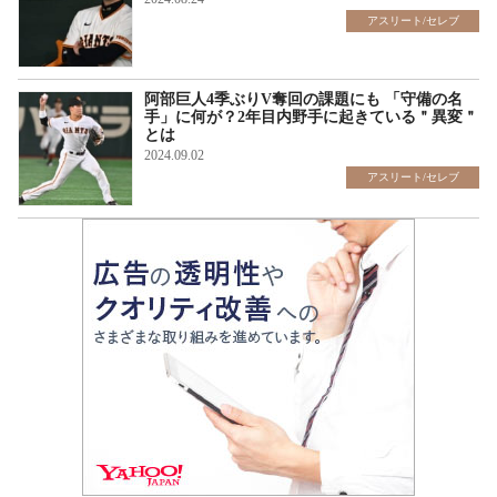
アスリート/セレブ
阿部巨人4季ぶりV奪回の課題にも 「守備の名
手」に何が？2年目内野手に起きている＂異変＂
とは
2024.09.02
アスリート/セレブ