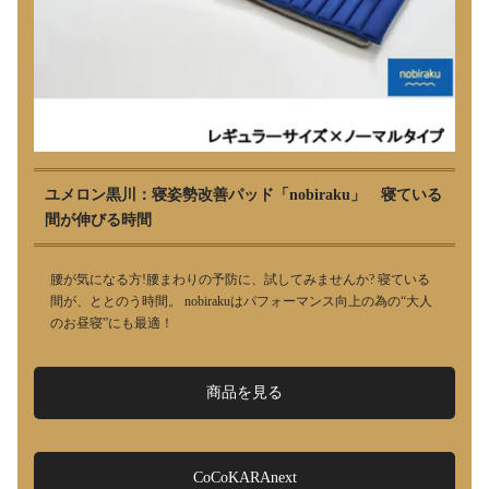
ユメロン黒川：寝姿勢改善パッド「nobiraku」 寝ている
間が伸びる時間
腰が気になる方!腰まわりの予防に、試してみませんか? 寝ている
間が、ととのう時間。 nobirakuはパフォーマンス向上の為の“大人
のお昼寝”にも最適！
商品を見る
CoCoKARAnext