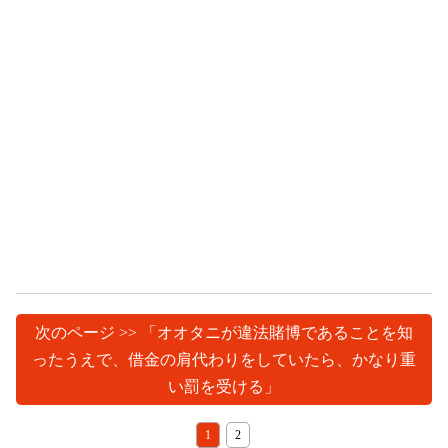
次のページ >> 「オオタニが違法賭博であることを知
ったうえで、借金の肩代わりをしていたら、かなり重
い罰を受ける」
1
2