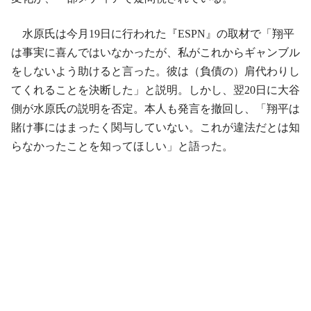
水原氏は今月19日に行われた『ESPN』の取材で「翔平
は事実に喜んではいなかったが、私がこれからギャンブル
をしないよう助けると言った。彼は（負債の）肩代わりし
てくれることを決断した」と説明。しかし、翌20日に大谷
側が水原氏の説明を否定。本人も発言を撤回し、「翔平は
賭け事にはまったく関与していない。これが違法だとは知
らなかったことを知ってほしい」と語った。