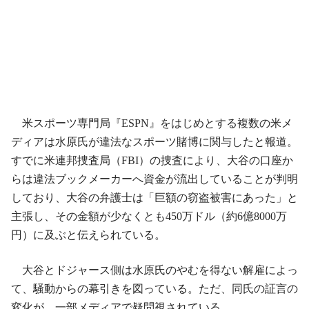
米スポーツ専門局『ESPN』をはじめとする複数の米メ
ディアは水原氏が違法なスポーツ賭博に関与したと報道。
すでに米連邦捜査局（FBI）の捜査により、大谷の口座か
らは違法ブックメーカーへ資金が流出していることが判明
しており、大谷の弁護士は「巨額の窃盗被害にあった」と
主張し、その金額が少なくとも450万ドル（約6億8000万
円）に及ぶと伝えられている。
大谷とドジャース側は水原氏のやむを得ない解雇によっ
て、騒動からの幕引きを図っている。ただ、同氏の証言の
変化が、一部メディアで疑問視されている。