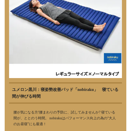
ユメロン黒川：寝姿勢改善パッド「nobiraku」 寝ている
間が伸びる時間
腰が気になる方!腰まわりの予防に、試してみませんか? 寝ている
間が、ととのう時間。 nobirakuはパフォーマンス向上の為の“大人
のお昼寝”にも最適！