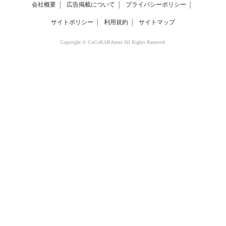
会社概要
│
広告掲載について
│
プライバシーポリシー
│
サイトポリシー
│
利用規約
│
サイトマップ
Copyright © CoCoKARAnext All Rights Reserved.