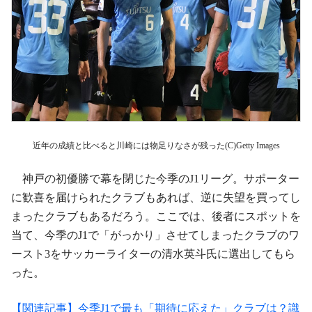
近年の成績と比べると川崎には物足りなさが残った(C)Getty Images
神戸の初優勝で幕を閉じた今季のJ1リーグ。サポーター
に歓喜を届けられたクラブもあれば、逆に失望を買ってし
まったクラブもあるだろう。ここでは、後者にスポットを
当て、今季のJ1で「がっかり」させてしまったクラブのワ
ースト3をサッカーライターの清水英斗氏に選出してもら
った。
【関連記事】今季J1で最も「期待に応えた」クラブは？識