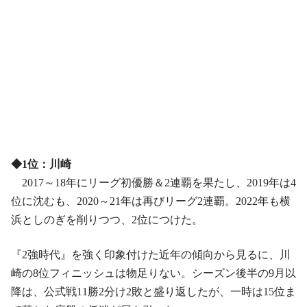
◆1位：川崎
2017～18年にリーグ初優勝＆2連覇を果たし、2019年は4
位に沈むも、2020～21年は再びリーグ2連覇。2022年も横
浜としのぎを削りつつ、2位につけた。
『2強時代』を強く印象付けた近年の傾向から見るに、川
崎の8位フィニッシュは物足りない。シーズン後半の9月以
降は、公式戦11勝2分け2敗と盛り返したが、一時は15位ま