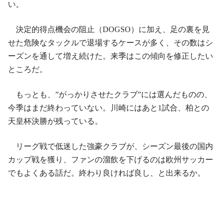
い。
決定的得点機会の阻止（DOGSO）に加え、足の裏を見
せた危険なタックルで退場するケースが多く、その数はシ
ーズンを通して増え続けた。来季はこの傾向を修正したい
ところだ。
もっとも、”がっかりさせたクラブ”には選んだものの、
今季はまだ終わっていない。川崎にはあと1試合、柏との
天皇杯決勝が残っている。
リーグ戦で低迷した強豪クラブが、シーズン最後の国内
カップ戦を獲り、ファンの溜飲を下げるのは欧州サッカー
でもよくある話だ。終わり良ければ良し、と出来るか。