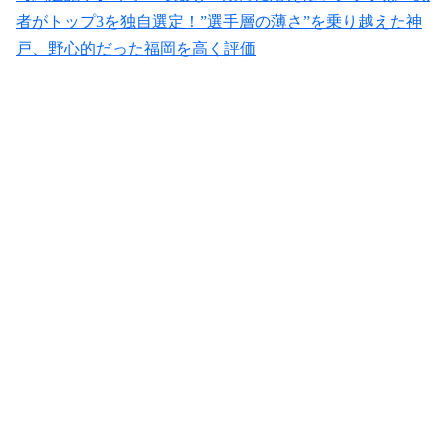
者がトップ3を独自選定！”選手層の薄さ”を乗り越えた神
戸、野心的だった福岡を高く評価