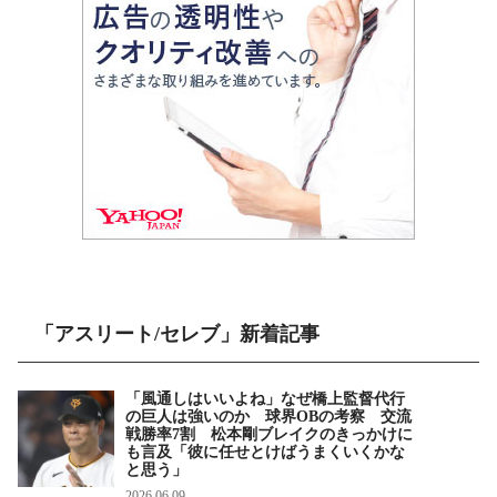
「アスリート/セレブ」新着記事
「風通しはいいよね」なぜ橋上監督代行
の巨人は強いのか 球界OBの考察 交流
戦勝率7割 松本剛ブレイクのきっかけに
も言及「彼に任せとけばうまくいくかな
と思う」
2026.06.09