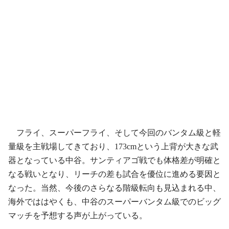
フライ、スーパーフライ、そして今回のバンタム級と軽
量級を主戦場してきており、173cmという上背が大きな武
器となっている中谷。サンティアゴ戦でも体格差が明確と
なる戦いとなり、リーチの差も試合を優位に進める要因と
なった。当然、今後のさらなる階級転向も見込まれる中、
海外でははやくも、中谷のスーパーバンタム級でのビッグ
マッチを予想する声が上がっている。