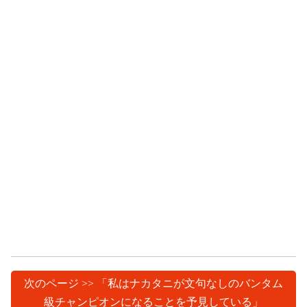
次のページ >> 「私はナカタニが文句なしのバンタム
級チャンピオンになることを予見している」