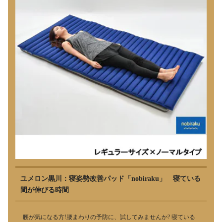
ユメロン黒川：寝姿勢改善パッド「nobiraku」 寝ている
間が伸びる時間
腰が気になる方!腰まわりの予防に、試してみませんか? 寝ている