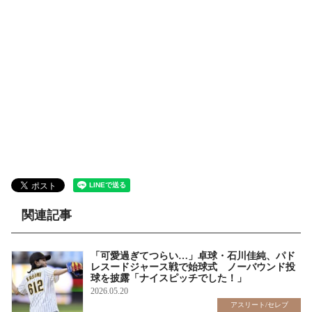
関連記事
「可愛過ぎてつらい…」卓球・石川佳純、パド
レスードジャース戦で始球式 ノーバウンド投
球を披露「ナイスピッチでした！」
2026.05.20
アスリート/セレブ