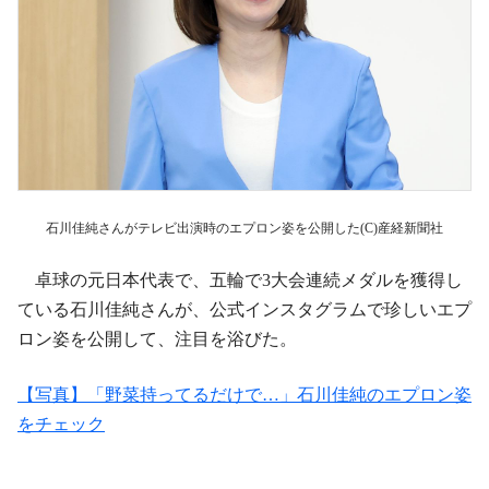
石川佳純さんがテレビ出演時のエプロン姿を公開した(C)産経新聞社
卓球の元日本代表で、五輪で3大会連続メダルを獲得し
ている石川佳純さんが、公式インスタグラムで珍しいエプ
ロン姿を公開して、注目を浴びた。
【写真】「野菜持ってるだけで…」石川佳純のエプロン姿
をチェック