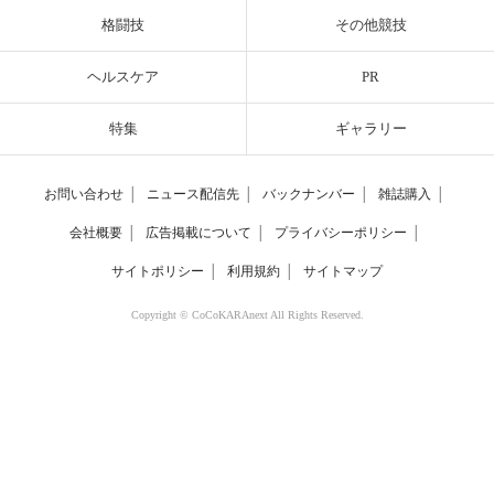
格闘技
その他競技
ヘルスケア
PR
特集
ギャラリー
お問い合わせ
│
ニュース配信先
│
バックナンバー
│
雑誌購入
│
会社概要
│
広告掲載について
│
プライバシーポリシー
│
サイトポリシー
│
利用規約
│
サイトマップ
Copyright © CoCoKARAnext All Rights Reserved.