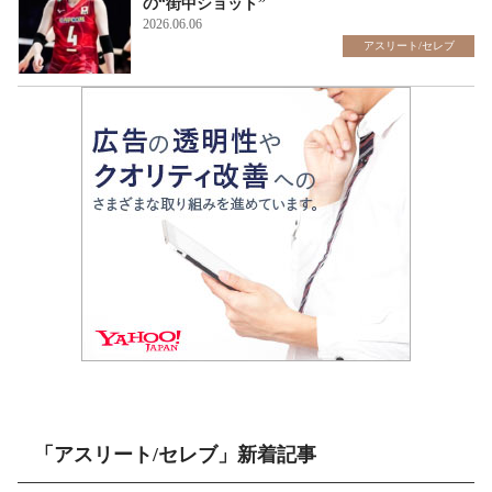
の“街中ショット”
2026.06.06
アスリート/セレブ
「アスリート/セレブ」新着記事