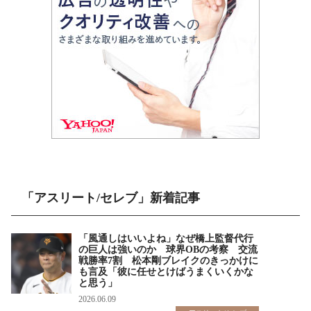
「アスリート/セレブ」新着記事
「風通しはいいよね」なぜ橋上監督代行
の巨人は強いのか 球界OBの考察 交流
戦勝率7割 松本剛ブレイクのきっかけに
も言及「彼に任せとけばうまくいくかな
と思う」
2026.06.09