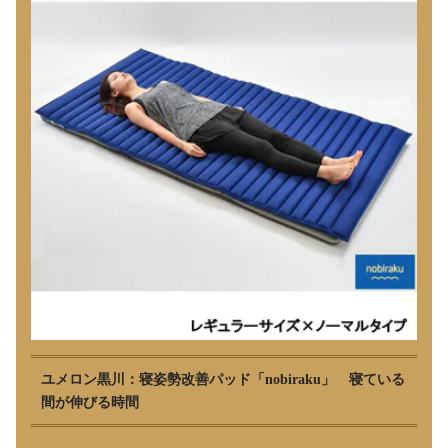
ユメロン黒川：寝姿勢改善パッド「nobiraku」 寝ている
間が伸びる時間