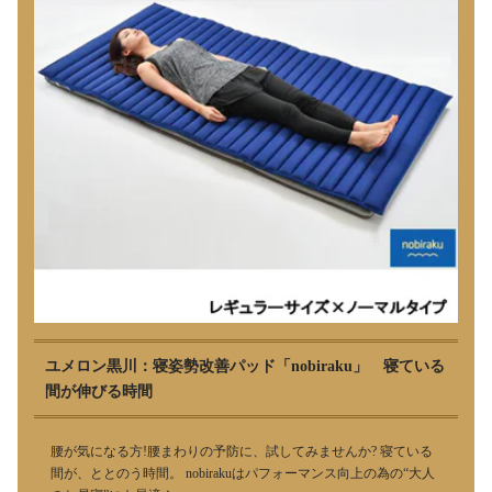
ユメロン黒川：寝姿勢改善パッド「nobiraku」 寝ている
間が伸びる時間
腰が気になる方!腰まわりの予防に、試してみませんか? 寝ている
間が、ととのう時間。 nobirakuはパフォーマンス向上の為の“大人