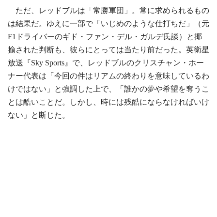
ただ、レッドブルは「常勝軍団」。常に求められるもの
は結果だ。ゆえに一部で「いじめのような仕打ちだ」（元
F1ドライバーのギド・ファン・デル・ガルデ氏談）と揶
揄された判断も、彼らにとっては当たり前だった。英衛星
放送『Sky Sports』で、レッドブルのクリスチャン・ホー
ナー代表は「今回の件はリアムの終わりを意味しているわ
けではない」と強調した上で、「誰かの夢や希望を奪うこ
とは酷いことだ。しかし、時には残酷にならなければいけ
ない」と断じた。