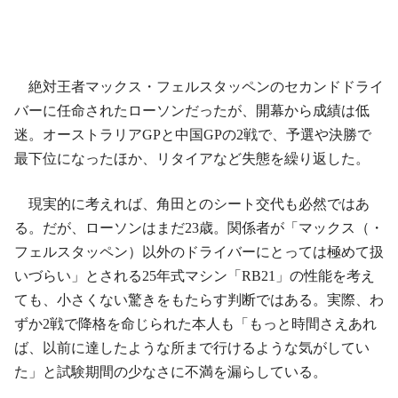
絶対王者マックス・フェルスタッペンのセカンドドライ
バーに任命されたローソンだったが、開幕から成績は低
迷。オーストラリアGPと中国GPの2戦で、予選や決勝で
最下位になったほか、リタイアなど失態を繰り返した。
現実的に考えれば、角田とのシート交代も必然ではあ
る。だが、ローソンはまだ23歳。関係者が「マックス（・
フェルスタッペン）以外のドライバーにとっては極めて扱
いづらい」とされる25年式マシン「RB21」の性能を考え
ても、小さくない驚きをもたらす判断ではある。実際、わ
ずか2戦で降格を命じられた本人も「もっと時間さえあれ
ば、以前に達したような所まで行けるような気がしてい
た」と試験期間の少なさに不満を漏らしている。