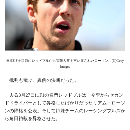
日本GPを目前にレッドブルから電撃人事を言い渡されたローソン。(C)Getty
Images
批判も飛ぶ、異例の決断だった。
去る3月27日にF1の名門レッドブルは、今季からセカン
ドドライバーとして昇格したばかりだったリアム・ローソ
ンの降格を公表。そして姉妹チームのレーシングブルズか
ら角田裕毅を昇格させた。