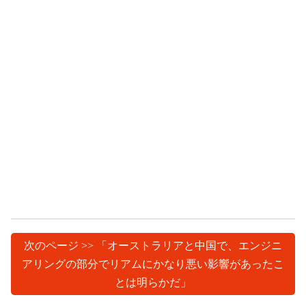
次のページ >> 「オーストラリアと中国で、エンジニ
アリングの部分でリアムにかなり悪い影響があったこ
とは明らかだ」