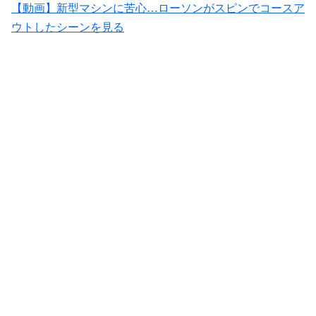
【動画】新型マシンに苦心…ローソンがスピンでコースア
ウトしたシーンを見る