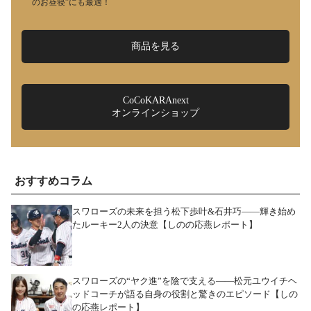
のお昼寝”にも最適！
商品を見る
CoCoKARAnext
オンラインショップ
おすすめコラム
スワローズの未来を担う松下歩叶&石井巧――輝き始め
たルーキー2人の決意【しのの応燕レポート】
スワローズの“ヤク進”を陰で支える――松元ユウイチヘ
ッドコーチが語る自身の役割と驚きのエピソード【しの
の応燕レポート】