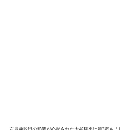
左肩亜脱臼の影響が心配された大谷翔平は第3戦も「1