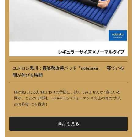
ユメロン黒川：寝姿勢改善パッド「nobiraku」 寝ている
間が伸びる時間
腰が気になる方!腰まわりの予防に、試してみませんか? 寝ている
間が、ととのう時間。 nobirakuはパフォーマンス向上の為の“大人
のお昼寝”にも最適！
商品を見る