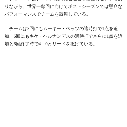
りながら、世界一奪回に向けてポストシーズンでは懸命な
パフォーマンスでチームを鼓舞している。
チームは3回にもムーキー・ベッツの適時打で1点を追
加、6回にもキケ・ヘルナンデスの適時打でさらに1点を追
加と6回終了時で4－0とリードを拡げている。