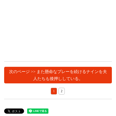
次のページ >> また懸命なプレーを続けるナインを夫
人たちも後押ししている。
1
2