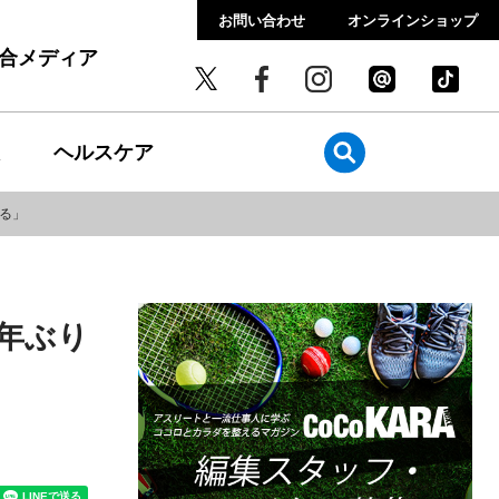
お問い合わせ
オンラインショップ
総合メディア
ヘルスケア
ぎる」
8年ぶり