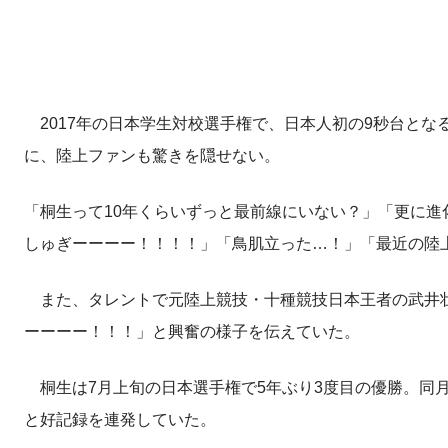
2017年の日本学生対校選手権で、日本人初の9秒台となる
に、陸上ファンも驚きを隠せない。
「桐生って10年くらいずっと最前線にいない？」「更に進
しゅぎーーーー！！！！」「鳥肌立った…！」「最近の陸
また、タレントで元陸上競技・十種競技日本王者の武井壮
ーーーー！！！」と興奮の様子を伝えていた。
桐生は7月上旬の日本選手権で5年ぶり3度目の優勝。同月下
と好記録を連発していた。