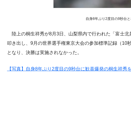
自身8年ぶり2度目の9秒台となる
陸上の桐生祥秀が8月3日、山梨県内で行われた「富士北麓
叩き出し、9月の世界選手権東京大会の参加標準記録（10
となり、決勝は実施されなかった。
【写真】自身8年ぶり2度目の9秒台に歓喜爆発の桐生祥秀