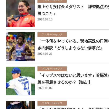
アスリート/セレブ
陸上やり投げ金メダリスト 練習拠点の
勝つこと」
2024.08.15
アスリート/セレブ
「一体何をやっている」現地実況の口調も
きの解説「どうしようもない惨事だ」
2024.07.23
アスリート/セレブ
「イップスではないと思います」首脳陣が
腕を再起させるのか？【独占】
2025.08.02
アスリート/セレブ