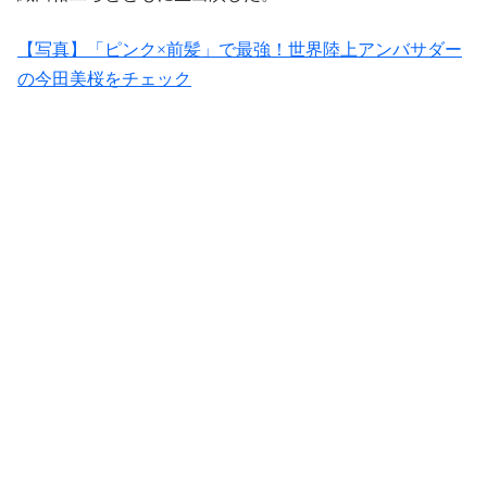
【写真】「ピンク×前髪」で最強！世界陸上アンバサダー
の今田美桜をチェック