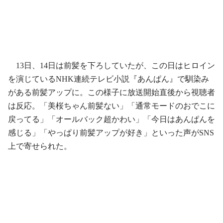
13日、14日は前髪を下ろしていたが、この日はヒロイン
を演じているNHK連続テレビ小説『あんぱん』で馴染み
がある前髪アップに。この様子に放送開始直後から視聴者
は反応。「美桜ちゃん前髪ない」「通常モードのおでこに
戻ってる」「オールバック超かわい」「今日はあんぱんを
感じる」「やっぱり前髪アップが好き」といった声がSNS
上で寄せられた。