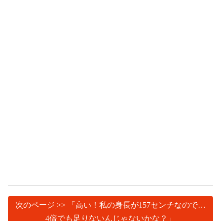
次のページ >> 「高い！私の身長が157センチなので…
4倍でも足りないんじゃないかな？」