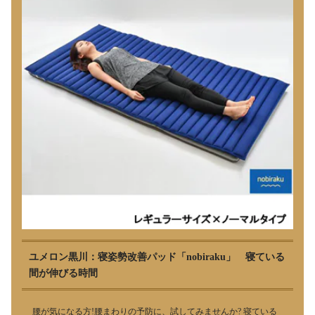
ユメロン黒川：寝姿勢改善パッド「nobiraku」 寝ている
間が伸びる時間
腰が気になる方!腰まわりの予防に、試してみませんか? 寝ている