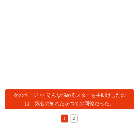
次のページ >> そんな悩めるスターを手助けしたの
は、気心の知れたかつての同僚だった。
1
2