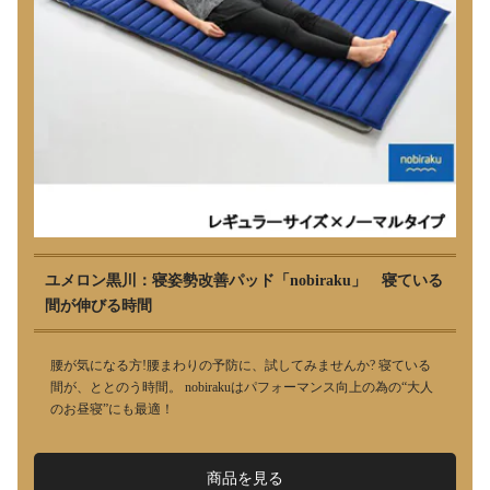
ユメロン黒川：寝姿勢改善パッド「nobiraku」 寝ている
間が伸びる時間
腰が気になる方!腰まわりの予防に、試してみませんか? 寝ている
間が、ととのう時間。 nobirakuはパフォーマンス向上の為の“大人
のお昼寝”にも最適！
商品を見る