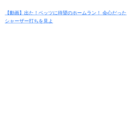
【動画】出た！ベッツに待望のホームラン！ 会心だった
シャーザー打ちを見よ