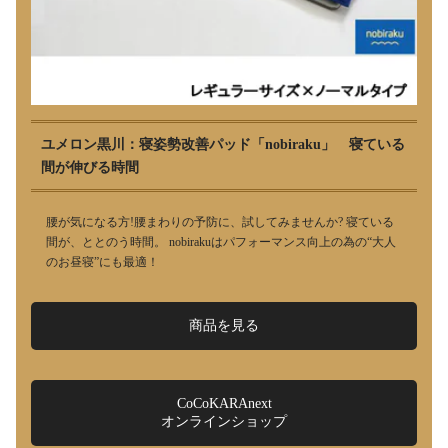
ユメロン黒川：寝姿勢改善パッド「nobiraku」 寝ている
間が伸びる時間
腰が気になる方!腰まわりの予防に、試してみませんか? 寝ている
間が、ととのう時間。 nobirakuはパフォーマンス向上の為の“大人
のお昼寝”にも最適！
商品を見る
CoCoKARAnext
オンラインショップ