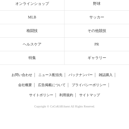
オンラインショップ
野球
MLB
サッカー
格闘技
その他競技
ヘルスケア
PR
特集
ギャラリー
お問い合わせ
│
ニュース配信先
│
バックナンバー
│
雑誌購入
│
会社概要
│
広告掲載について
│
プライバシーポリシー
│
サイトポリシー
│
利用規約
│
サイトマップ
Copyright © CoCoKARAnext All Rights Reserved.