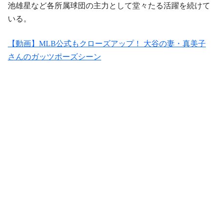
池雄星など各所属球団の主力として堂々たる活躍を続けて
いる。
【動画】MLB公式もクローズアップ！ 大谷の妻・真美子
さんのガッツポーズシーン