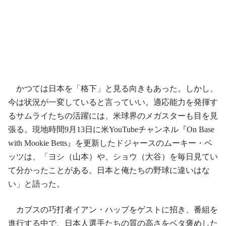
かつては日本を「格下」と見る向きもあった。しかし、
今は状況が一変していると言っていい。適応能力を発揮す
るサムライたちの活躍には、米球界のメガスターも目を見
張る。現地時間9月13日に米YouTubeチャンネル『On Base
with Mookie Betts』を更新したドジャースのムーキー・ベ
ッツは、「ヨシ（山本）や、ショウ（大谷）を毎日見てい
て分かったことがある。日本と俺たちの野球に違いはな
い」と語った。
カブスの巧打者イアン・ハップをゲストに招き、番組を
進行する中で、日本人選手たちの質の高さをベタ褒めした