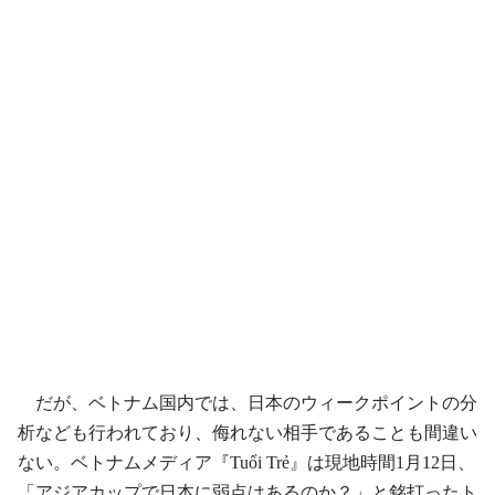
だが、ベトナム国内では、日本のウィークポイントの分
析なども行われており、侮れない相手であることも間違い
ない。ベトナムメディア『Tuổi Trẻ』は現地時間1月12日、
「アジアカップで日本に弱点はあるのか？」と銘打ったト