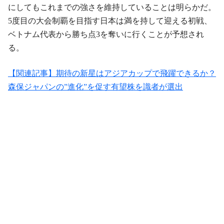
にしてもこれまでの強さを維持していることは明らかだ。
5度目の大会制覇を目指す日本は満を持して迎える初戦、
ベトナム代表から勝ち点3を奪いに行くことが予想され
る。
【関連記事】期待の新星はアジアカップで飛躍できるか？
森保ジャパンの”進化”を促す有望株を識者が選出