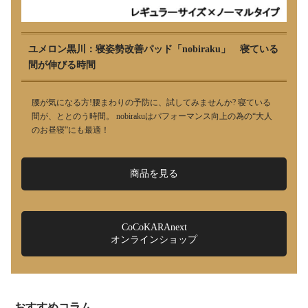
ユメロン黒川：寝姿勢改善パッド「nobiraku」 寝ている
間が伸びる時間
腰が気になる方!腰まわりの予防に、試してみませんか? 寝ている
間が、ととのう時間。 nobirakuはパフォーマンス向上の為の“大人
のお昼寝”にも最適！
商品を見る
CoCoKARAnext
オンラインショップ
おすすめコラム