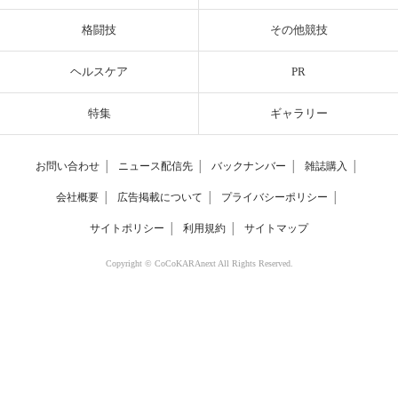
格闘技
その他競技
ヘルスケア
PR
特集
ギャラリー
お問い合わせ
│
ニュース配信先
│
バックナンバー
│
雑誌購入
│
会社概要
│
広告掲載について
│
プライバシーポリシー
│
サイトポリシー
│
利用規約
│
サイトマップ
Copyright © CoCoKARAnext All Rights Reserved.