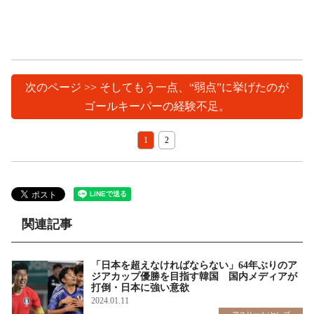
次のページ >> そしてもう一点、“弱点”に挙げたのが
ゴールキーパーの経験不足。
1
2
関連記事
「日本を超えなければならない」64年ぶりのア
ジアカップ優勝を目指す韓国 国内メディアが
打倒・日本に強い意欲
2024.01.11