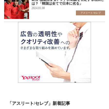
は？「韓国は全てで日本に劣る」
2024.01.08
アスリート/セレブ
「アスリート/セレブ」新着記事