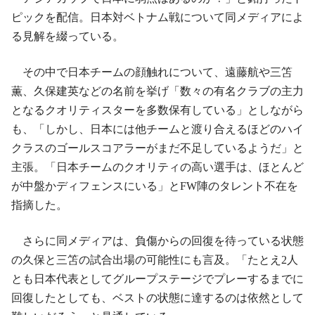
ピックを配信。日本対ベトナム戦について同メディアによ
る見解を綴っている。
その中で日本チームの顔触れについて、遠藤航や三笘
薫、久保建英などの名前を挙げ「数々の有名クラブの主力
となるクオリティスターを多数保有している」としながら
も、「しかし、日本には他チームと渡り合えるほどのハイ
クラスのゴールスコアラーがまだ不足しているようだ」と
主張。「日本チームのクオリティの高い選手は、ほとんど
が中盤かディフェンスにいる」とFW陣のタレント不在を
指摘した。
さらに同メディアは、負傷からの回復を待っている状態
の久保と三笘の試合出場の可能性にも言及。「たとえ2人
とも日本代表としてグループステージでプレーするまでに
回復したとしても、ベストの状態に達するのは依然として