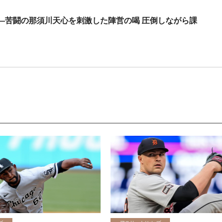
―苦闘の那須川天心を刺激した陣営の喝 圧倒しながら課