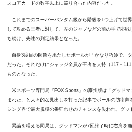
スコアカードの数字以上に競り合った内容だった。
これまでのスーパーバンタム級から階級を1つ上げて世界
して攻める王者に対して、左のジャブなどの前の手で応戦
ち続け、先述の判定結果となった。
自身3度目の防衛を果たしたボールが「かなり巧妙で、タ
だった。それだけにジャッジ全員が王者を支持（117－111、
ものとなった。
米スポーツ専門局『FOX Sports』の豪州版は「グッ
まれた」と大々的な見出しを打った記事でボールの防衛劇
シング界で最大規模の番狂わせのチャンスを失われ、グッ
異論を唱える同局は、グッドマンが7回終了時に右肩を痛