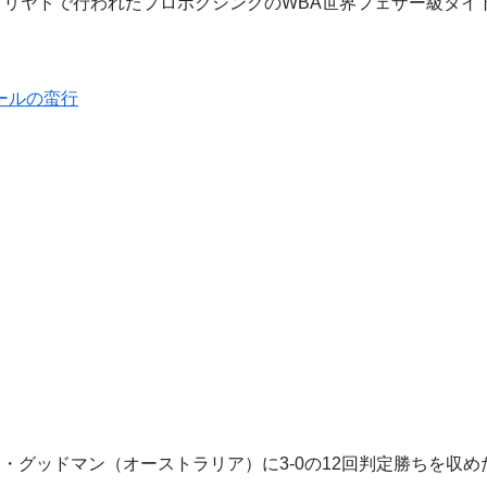
・リヤドで行われたプロボクシングのWBA世界フェザー級タイ
ールの蛮行
グッドマン（オーストラリア）に3-0の12回判定勝ちを収め