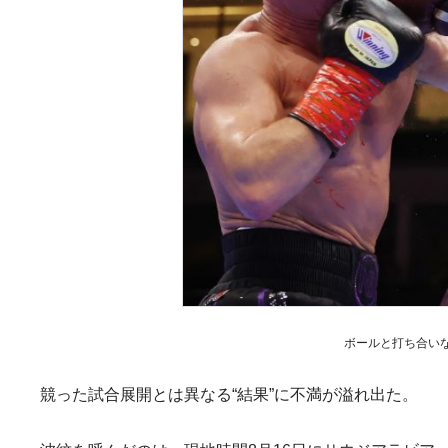
ボールと打ち合いながら
競った試合展開とは異なる“結果”に不満が溢れ出た。