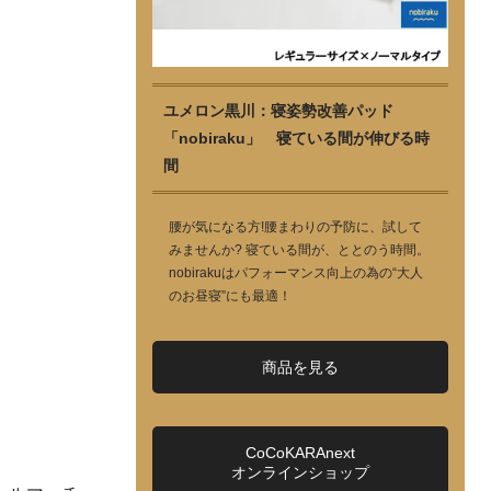
ユメロン黒川：寝姿勢改善パッド
「nobiraku」 寝ている間が伸びる時
間
腰が気になる方!腰まわりの予防に、試して
みませんか? 寝ている間が、ととのう時間。
nobirakuはパフォーマンス向上の為の“大人
のお昼寝”にも最適！
商品を見る
CoCoKARAnext
オンラインショップ