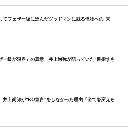
してフェザー級に進んだグッドマンに残る怪物への“未
ザー級が限界」の真意 井上尚弥が語っていた“目指すも
井上尚弥が“KO宣言”をしなかった理由「全てを変えら