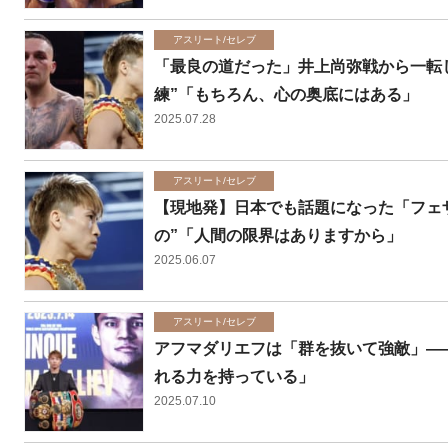
アスリート/セレブ
「最良の道だった」井上尚弥戦から一転
練”「もちろん、心の奥底にはある」
2025.07.28
アスリート/セレブ
【現地発】日本でも話題になった「フェ
の”「人間の限界はありますから」
2025.06.07
アスリート/セレブ
アフマダリエフは「群を抜いて強敵」――
れる力を持っている」
2025.07.10