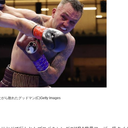
敗れたグッドマン(C)Getty Images