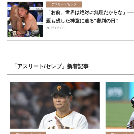
アスリート/セレブ
「お前、世界は絶対に無理だからな」―
題も残した神童に迫る“審判の日”
2025.06.08
「アスリート/セレブ」新着記事