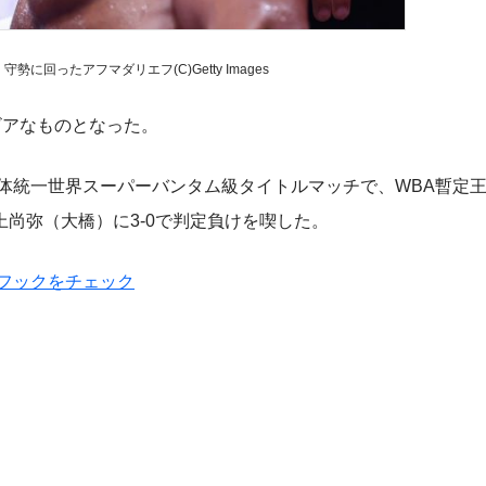
に回ったアフマダリエフ(C)Getty Images
ビアなものとなった。
団体統一世界スーパーバンタム級タイトルマッチで、WBA暫定
尚弥（大橋）に3-0で判定負けを喫した。
フックをチェック