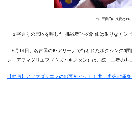
井上に圧倒的に支配され、守勢
文字通りの完敗を喫した“挑戦者”への評価は限りなくシ
9月14日、名古屋のIGアリーナで行われたボクシング4
ン・アフマダリエフ（ウズベキスタン）は、統一王者の井上
【動画】アフマダリエフの顔面をヒット！ 井上尚弥の渾身