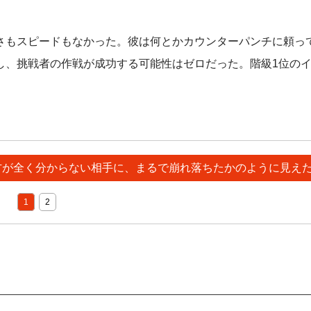
さもスピードもなかった。彼は何とかカウンターパンチに頼っ
し、挑戦者の作戦が成功する可能性はゼロだった。階級1位のイ
き方が全く分からない相手に、まるで崩れ落ちたかのように見え
1
2