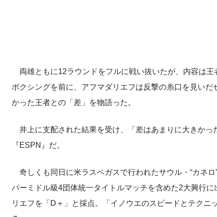
両雄ともに12ラウンドをフルに戦い抜いたが、内容は王者
ボクシングを前に、アフマダリエフは反撃の糸口を見いだ
かった王者との「差」を物語った。
井上に支配された結果を受け、「差はあまりに大きかった
『ESPN』だ。
奇しくも同日に米ラスベガスで行われたサウル・“カネロ
パーミドル級4団体統一タイトルマッチを含めた2大興行
リエフを「D＋」と採点。「イノウエのスピードとテクニ