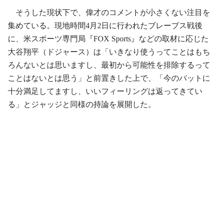
そうした現状下で、偉才のコメントが小さくない注目を
集めている。現地時間4月2日に行われたブレーブス戦後
に、米スポーツ専門局『FOX Sports』などの取材に応じた
大谷翔平（ドジャース）は「いきなり使うってことはもち
ろんないとは思いますし、最初から可能性を排除するって
ことはないとは思う」と前置きした上で、「今のバットに
十分満足してますし、いいフィーリングは返ってきてい
る」とジャッジと同様の持論を展開した。