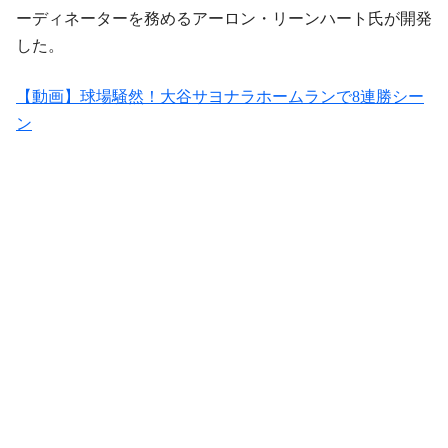
ーディネーターを務めるアーロン・リーンハート氏が開発
した。
【動画】球場騒然！大谷サヨナラホームランで8連勝シー
ン