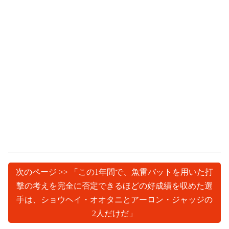
次のページ >> 「この1年間で、魚雷バットを用いた打
撃の考えを完全に否定できるほどの好成績を収めた選
手は、ショウヘイ・オオタニとアーロン・ジャッジの
2人だけだ」