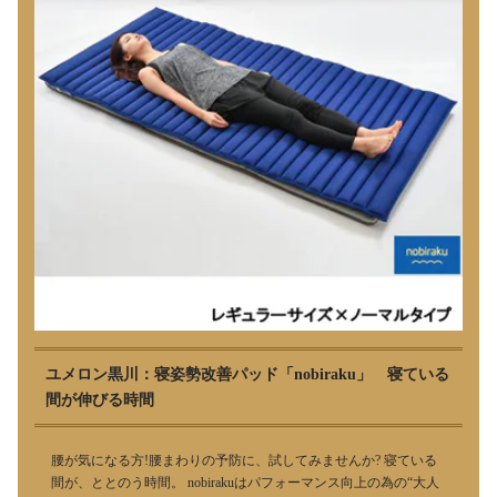
ユメロン黒川：寝姿勢改善パッド「nobiraku」 寝ている
間が伸びる時間
腰が気になる方!腰まわりの予防に、試してみませんか? 寝ている
間が、ととのう時間。 nobirakuはパフォーマンス向上の為の“大人