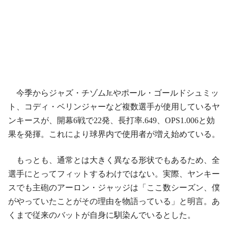
今季からジャズ・チゾムJr.やポール・ゴールドシュミッ
ト、コディ・ベリンジャーなど複数選手が使用しているヤ
ンキースが、開幕6戦で22発、長打率.649、OPS1.006と効
果を発揮。これにより球界内で使用者が増え始めている。
もっとも、通常とは大きく異なる形状でもあるため、全
選手にとってフィットするわけではない。実際、ヤンキー
スでも主砲のアーロン・ジャッジは「ここ数シーズン、僕
がやっていたことがその理由を物語っている」と明言。あ
くまで従来のバットが自身に馴染んでいるとした。