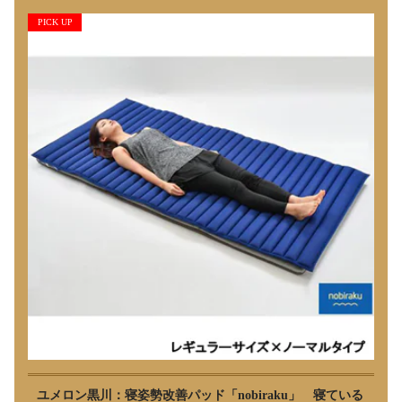
PICK UP
ユメロン黒川：寝姿勢改善パッド「nobiraku」 寝ている