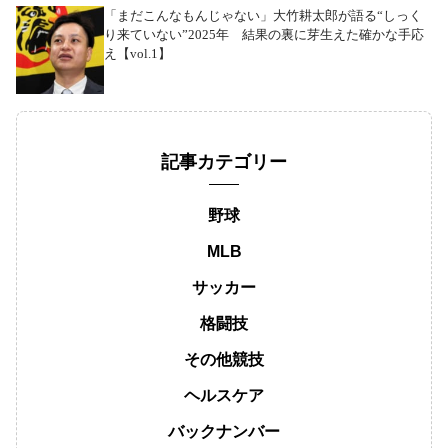
「まだこんなもんじゃない」大竹耕太郎が語る“しっく
り来ていない”2025年 結果の裏に芽生えた確かな手応
え【vol.1】
記事カテゴリー
野球
MLB
サッカー
格闘技
その他競技
ヘルスケア
バックナンバー