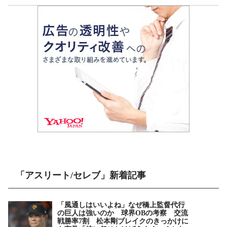
「アスリート/セレブ」新着記事
「風通しはいいよね」なぜ橋上監督代行
の巨人は強いのか 球界OBの考察 交流
戦勝率7割 松本剛ブレイクのきっかけに