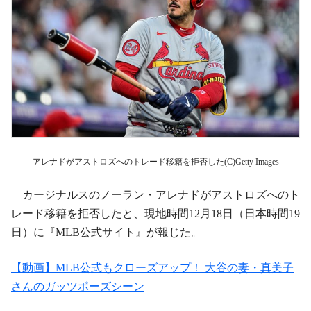
アレナドがアストロズへのトレード移籍を拒否した(C)Getty Images
カージナルスのノーラン・アレナドがアストロズへのト
レード移籍を拒否したと、現地時間12月18日（日本時間19
日）に『MLB公式サイト』が報じた。
【動画】MLB公式もクローズアップ！ 大谷の妻・真美子
さんのガッツポーズシーン