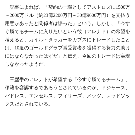
記事によれば、「契約の一環としてアストロズに1500万
～2000万ドル（約23億2200万円～30億9600万円）を支払う
用意があったと関係者は語った」という。しかし、「今す
ぐ勝てるチームに入りたいという彼（アレナド）の希望を
考えると、カイル・タッカーをカブスにトレードしたこと
は、10度のゴールドグラブ賞受賞者を獲得する努力の助け
にはならなかったはずだ」と伝え、今回のトレードは実現
しなかったようだ。
三塁手のアレナドが希望する「今すぐ勝てるチーム」、
移籍を容認するであろうとされているのが、ドジャース、
パドレス、エンゼルス、フィリーズ、メッツ、レッドソッ
クスだとされている。