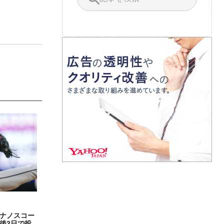
ナノスコー
後3日で投