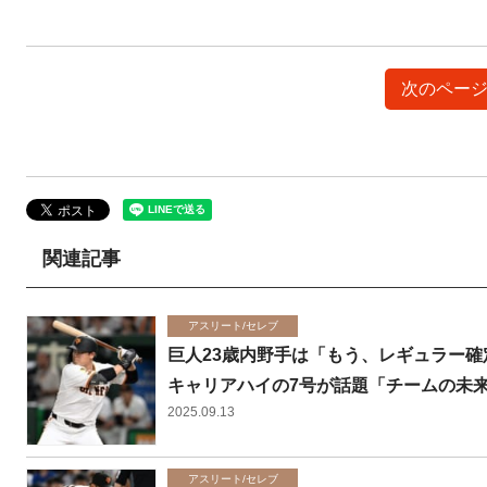
次のページ
関連記事
アスリート/セレブ
巨人23歳内野手は「もう、レギュラー
キャリアハイの7号が話題「チームの未
2025.09.13
アスリート/セレブ