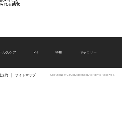
られる感覚
ヘルスケア
PR
特集
ギャラリー
用規約
│
サイトマップ
Copyright © CoCoKARAnext All Rights Reserved.