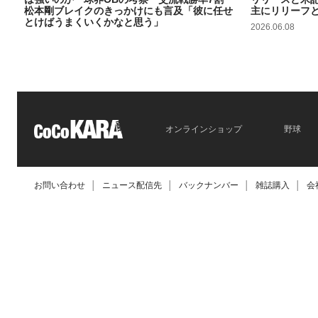
松本剛ブレイクのきっかけにも言及「彼に任せ
主にリリーフ
とけばうまくいくかなと思う」
2026.06.08
2026.06.09
オンラインショップ
野球
お問い合わせ
│
ニュース配信先
│
バックナンバー
│
雑誌購入
│
会