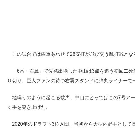
この試合では両軍あわせて26安打が飛び交う乱打戦とな
「6番・右翼」で先発出場した中山は3点を追う初回二死満
り切り、巨人ファンの待つ右翼スタンドに弾丸ライナーで
地鳴りのように起こる歓声、中山にとってはこの7号アー
く手を突き上げた。
2020年のドラフト3位入団、当初から大型内野手として