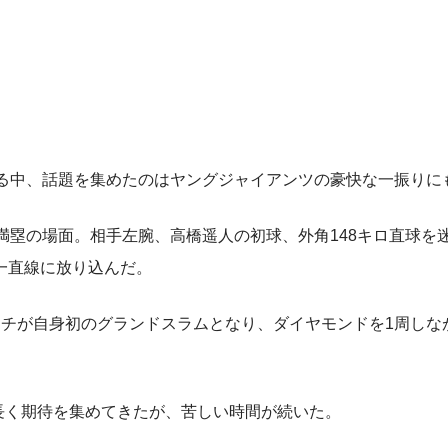
る中、話題を集めたのはヤングジャイアンツの豪快な一振りに
塁の場面。相手左腕、高橋遥人の初球、外角148キロ直球を
一直線に放り込んだ。
チが自身初のグランドスラムとなり、ダイヤモンドを1周しな
長く期待を集めてきたが、苦しい時間が続いた。