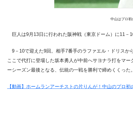
中山はプロ初
巨人は9月13日に行われた阪神戦（東京ドーム）に11－
9－10で迎えた9回。相手7番手のラファエル・ドリスか
ここで代打に登場した坂本勇人が中前へサヨナラ打をマー
ーシーズン最後となる、伝統の一戦を勝利で締めくくった
【動画】ホームランアーチストの片りんが！中山のプロ初