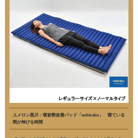
ユメロン黒川：寝姿勢改善パッド「nobiraku」 寝ている
間が伸びる時間