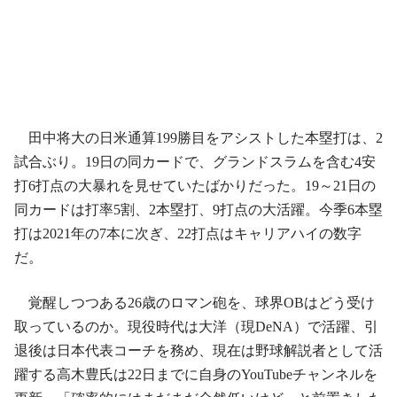
田中将大の日米通算199勝目をアシストした本塁打は、2
試合ぶり。19日の同カードで、グランドスラムを含む4安
打6打点の大暴れを見せていたばかりだった。19～21日の
同カードは打率5割、2本塁打、9打点の大活躍。今季6本塁
打は2021年の7本に次ぎ、22打点はキャリアハイの数字
だ。
覚醒しつつある26歳のロマン砲を、球界OBはどう受け
取っているのか。現役時代は大洋（現DeNA）で活躍、引
退後は日本代表コーチを務め、現在は野球解説者として活
躍する高木豊氏は22日までに自身のYouTubeチャンネルを