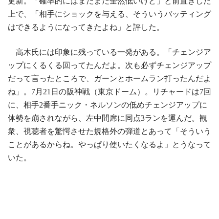
更新。「確率的にはまだまだ全然低いけど」と前置きした
上で、「相手にショックを与える、そういうバッティング
はできるようになってきたよね」と評した。
高木氏には印象に残っている一発がある。「チェンジア
ップにくるくる回ってたんだよ。次も必ずチェンジアップ
だって言ったところで、ガーンとホームラン打ったんだよ
ね」。7月21日の阪神戦（東京ドーム）。リチャードは7回
に、相手2番手ニック・ネルソンの低めチェンジアップに
体勢を崩されながら、左中間席に同点3ランを運んだ。観
衆、視聴者を驚愕させた規格外の弾道とあって「そういう
ことがあるからね。やっぱり使いたくなるよ」とうなって
いた。