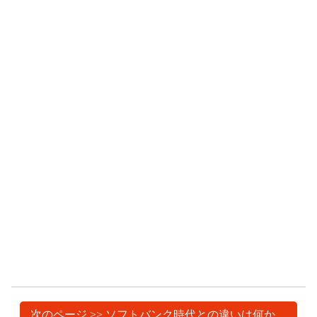
次のページ >> ソフトバンク時代との違いは何か。