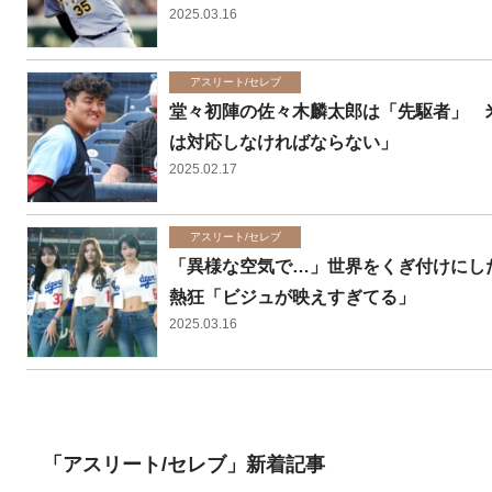
2025.03.16
アスリート/セレブ
堂々初陣の佐々木麟太郎は「先駆者」 
は対応しなければならない」
2025.02.17
アスリート/セレブ
「異様な空気で…」世界をくぎ付けにした
熱狂「ビジュが映えすぎてる」
2025.03.16
「アスリート/セレブ」新着記事