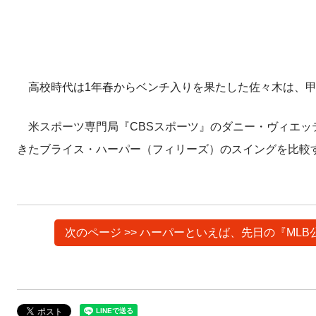
高校時代は1年春からベンチ入りを果たした佐々木は、甲子
米スポーツ専門局『CBSスポーツ』のダニー・ヴィエッテ
きたブライス・ハーパー（フィリーズ）のスイングを比較
次のページ >> ハーパーといえば、先日の『M