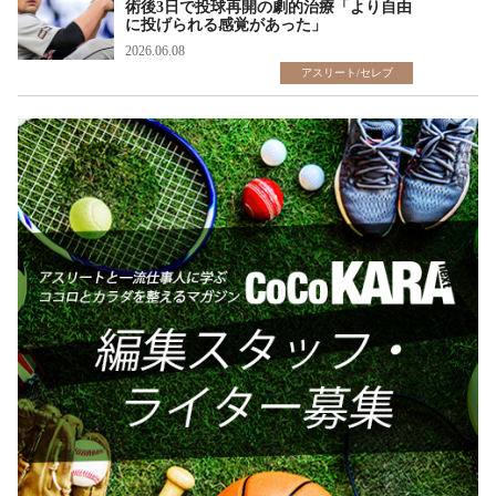
術後3日で投球再開の劇的治療「より自由
に投げられる感覚があった」
2026.06.08
アスリート/セレブ