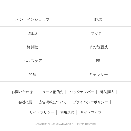
オンラインショップ
野球
MLB
サッカー
格闘技
その他競技
ヘルスケア
PR
特集
ギャラリー
お問い合わせ
│
ニュース配信先
│
バックナンバー
│
雑誌購入
│
会社概要
│
広告掲載について
│
プライバシーポリシー
│
サイトポリシー
│
利用規約
│
サイトマップ
Copyright © CoCoKARAnext All Rights Reserved.