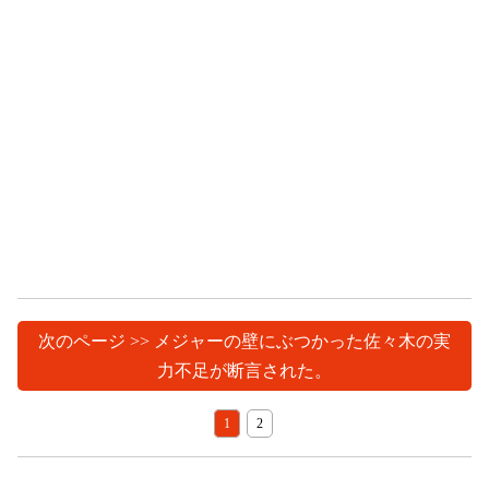
次のページ >> メジャーの壁にぶつかった佐々木の実
力不足が断言された。
1
2