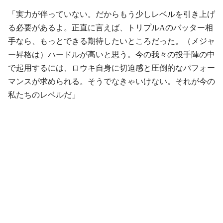
「実力が伴っていない。だからもう少しレベルを引き上げ
る必要があるよ。正直に言えば、トリプルAのバッター相
手なら、もっとできる期待したいところだった。（メジャ
ー昇格は）ハードルが高いと思う。今の我々の投手陣の中
で起用するには、ロウキ自身に切迫感と圧倒的なパフォー
マンスが求められる。そうでなきゃいけない。それが今の
私たちのレベルだ」