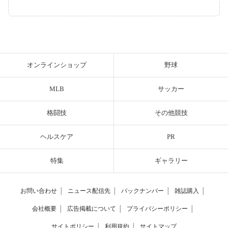
オンラインショップ
野球
MLB
サッカー
格闘技
その他競技
ヘルスケア
PR
特集
ギャラリー
お問い合わせ
│
ニュース配信先
│
バックナンバー
│
雑誌購入
│
会社概要
│
広告掲載について
│
プライバシーポリシー
│
サイトポリシー
│
利用規約
│
サイトマップ