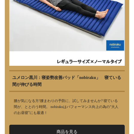
ユメロン黒川：寝姿勢改善パッド「nobiraku」 寝ている
間が伸びる時間
腰が気になる方!腰まわりの予防に、試してみませんか? 寝ている
間が、ととのう時間。 nobirakuはパフォーマンス向上の為の“大人
のお昼寝”にも最適！
商品を見る