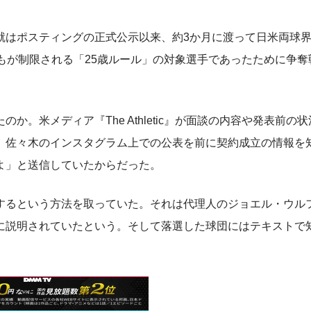
はポスティングの正式公示以来、約3か月に渡って日米両球
もが制限される「25歳ルール」の対象選手であったために争奪
米メディア『The Athletic』が面談の内容や発表前の
、佐々木のインスタグラム上での公表を前に契約成立の情報を
よ」と送信していたからだった。
るという方法を取っていた。それは代理人のジョエル・ウル
に説明されていたという。そして落選した球団にはテキストで