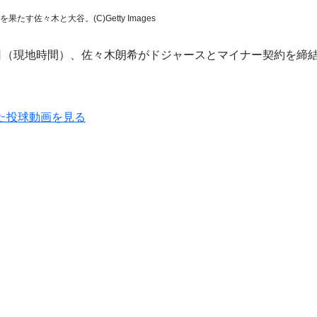
たす佐々木と大谷。(C)Getty Images
日（現地時間）、佐々木朗希がドジャースとマイナー契約を締
た投球動画を見る