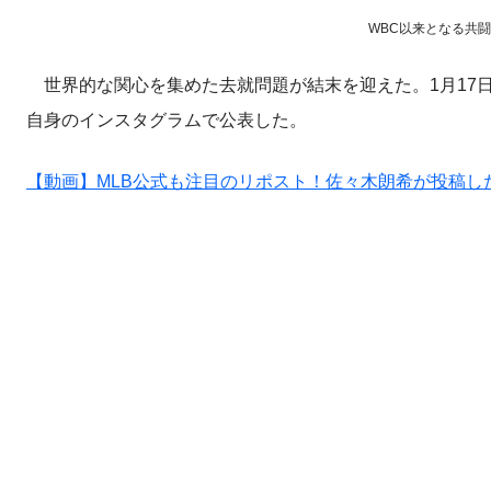
WBC以来となる共闘を果
世界的な関心を集めた去就問題が結末を迎えた。1月17
自身のインスタグラムで公表した。
【動画】MLB公式も注目のリポスト！佐々木朗希が投稿し