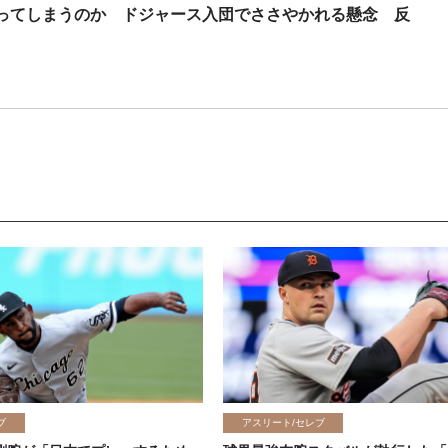
ってしまうのか ドジャース入団でささやかれる懸念 反
ブ
アスリート/セレブ