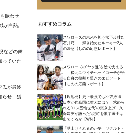
界を賑わせ
おすすめコラム
戦が白熱。
スワローズの未来を担う松下歩叶&
石井巧――輝き始めたルーキー2人
の決意【しのの応燕レポート】
状況などの舞
知っていた
スワローズの“ヤク進”を陰で支える
――松元ユウイチヘッドコーチが語
る自身の役割と驚きのエピソード
【しのの応燕レポート】
フ氏が最終
知らせ、獲
【現地発】史上最強でも32強敗退…
日本が強豪国に並ぶには？ 求めら
れる“ロス五輪世代”の突き上げ 久
保建英が語った“現実”を覆す選手は
出てくるか【W杯】
「胴上げされるのが夢」ヤクルト・