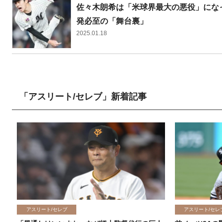
佐々木朗希は「米球界最大の悪役」にな
発必至の「舞台裏」
2025.01.18
「アスリート/セレブ」新着記事
アスリート/セレブ
アスリート/セレ