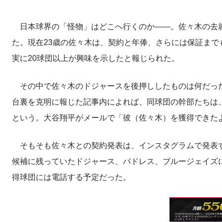
日本球界の「怪物」はどこへ行くのか――。佐々木の去就
た。現在23歳の佐々木は、契約と年俸、さらには保証まで
実に20球団以上が興味を示したと報じられた。
その中で佐々木のドジャースを後押ししたものは何だったのか。
台裏を克明に報じた記事内によれば、同球団の幹部たちは
という。大谷翔平がメールで「彼（佐々木）を獲得できた
そもそも佐々木との契約発表は、インスタグラムで発表す
候補に残っていたドジャース、パドレス、ブルージェイズ
得球団には電話する予定だった。