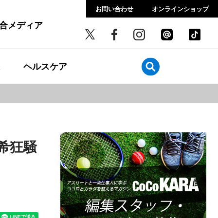
お問い合わせ
オンラインショップ
総合メディア
ヘルスケア
希狂騒