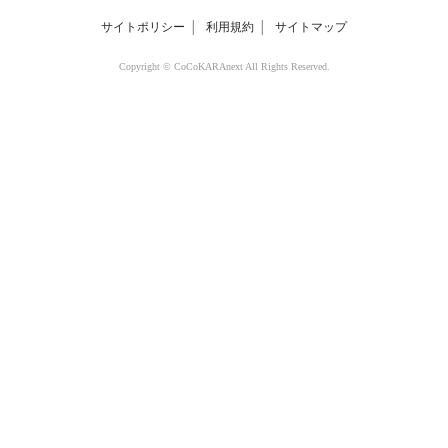
サイトポリシー
│
利用規約
│
サイトマップ
Copyright © CoCoKARAnext All Rights Reserved.