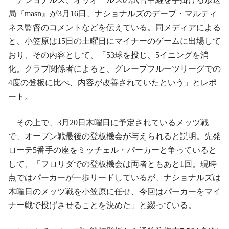
局『masn』が3月16日、ナショナルズのデーブ・マルティ
ネス監督のコメントなどを伝えている。同メディアによる
と、小笠原は15日の土曜日にマイナーのゲームに出場して
おり、その内容として、「53球を投じ、5イニングを消
化。クラブ関係者によると、グレープフルーツリーグでの
4度の登板に比べ、内容が改善されていたという」とレポ
ート。
その上で、3月20日木曜日に予定されているメッツ戦
で、オープン戦最後の登板機会が与えられると説明。先発
ローテ5番手の座をミッチェル・パーカーと争っていると
して、「フロリダでの登板機会は両者ともあと1回。現時
点ではパーカーが一歩リードしているが、ナショナルズは
木曜日のメッツ戦を小笠原に任せ、今回はパーカーをマイ
ナー戦で投げさせることを決めた」と綴っている。