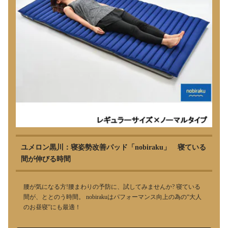
ユメロン黒川：寝姿勢改善パッド「nobiraku」 寝ている
間が伸びる時間
腰が気になる方!腰まわりの予防に、試してみませんか? 寝ている
間が、ととのう時間。 nobirakuはパフォーマンス向上の為の“大人
のお昼寝”にも最適！