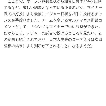
ここまで、オープン戦初登板から通算防御率7.56を記録
するなど、厳しい結果となっている小笠原だが、マイナー
戦での好投により最後にメジャー打者を相手に投げるチャ
ンスを手繰り寄せた。チームを率いるマルティネス監督コ
メントとして、「シンノはマイナーでいい調整ができた。
だからこそ、メジャーの試合で投げるところを見たい」と
の意向も紹介されており、日本人左腕のローテ入りは次回
登板の結果により判断が下されることになるようだ。