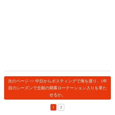
次のページ >> 中日からポスティングで海を渡り、1年
目のシーズンで念願の開幕ローテーション入りを果た
せるか。
1
2