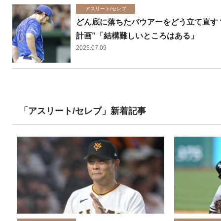
アスリート/セレブ
どん底に落ちたバウアーをどう立て直す？
計画”「結構難しいところはある」
2025.07.09
「アスリート/セレブ」新着記事