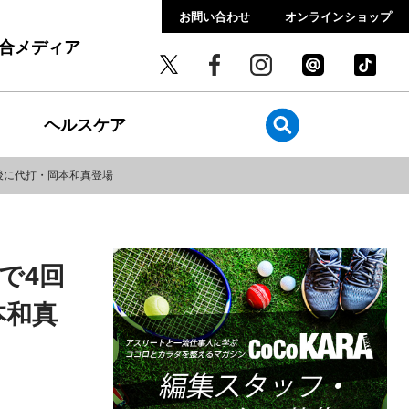
お問い合わせ
オンラインショップ
総合メディア
ヘルスケア
後に代打・岡本和真登場
で4回
本和真