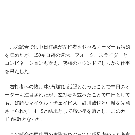
この試合では中日打線が左打者を並べるオーダーも話題
を集めたが、150キロ超の速球、フォーク、スライダーと
コンビネーションも冴え、緊張のマウンドでしっかり仕事
を果たした。
右打者への抜け球が戦前は話題となったことで中日のオ
ーダーも注目されたが、左打者を並べたことで中日として
も、好調なマイケル・チェイビス、細川成也と中軸を先発
させられず、4－5と結果として痛い星を落とし、このカー
ド3連敗となった。
この試合の両球団の攻防をめぐっては球界内からも考察