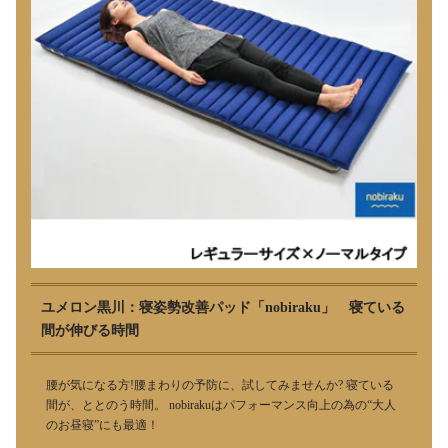
ユメロン黒川：寝姿勢改善パッド「nobiraku」 寝ている
間が伸びる時間
腰が気になる方!腰まわりの予防に、試してみませんか? 寝ている
間が、ととのう時間。 nobirakuはパフォーマンス向上の為の“大人
のお昼寝”にも最適！