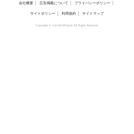
会社概要
│
広告掲載について
│
プライバシーポリシー
│
サイトポリシー
│
利用規約
│
サイトマップ
Copyright © CoCoKARAnext All Rights Reserved.