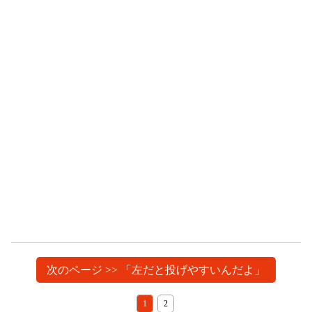
次のページ >> 「左だと投げやすいんだよ」
1
2