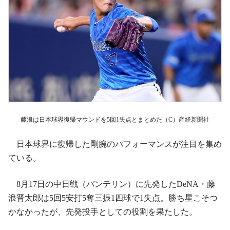
藤浪は日本球界復帰マウンドを5回1失点とまとめた（C）産経新聞社
日本球界に復帰した剛腕のパフォーマンスが注目を集め
ている。
8月17日の中日戦（バンテリン）に先発したDeNA・藤
浪晋太郎は5回5安打5奪三振1四球で1失点。勝ち星こそつ
かなかったが、先発投手としての役割を果たした。