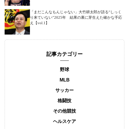
「まだこんなもんじゃない」大竹耕太郎が語る“しっく
り来ていない”2025年 結果の裏に芽生えた確かな手応
え【vol.1】
記事カテゴリー
野球
MLB
サッカー
格闘技
その他競技
ヘルスケア