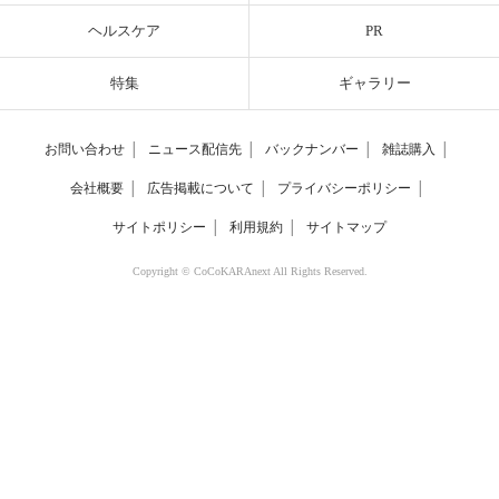
ヘルスケア
PR
特集
ギャラリー
お問い合わせ
│
ニュース配信先
│
バックナンバー
│
雑誌購入
│
会社概要
│
広告掲載について
│
プライバシーポリシー
│
サイトポリシー
│
利用規約
│
サイトマップ
Copyright © CoCoKARAnext All Rights Reserved.