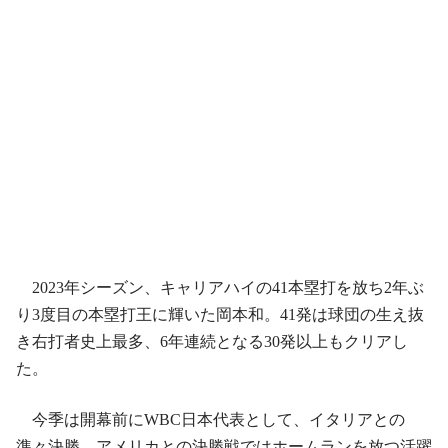
2023年シーズン、キャリアハイの41本塁打を放ち2年ぶ
り3度目の本塁打王に輝いた岡本和。41発は球団の生え抜
き右打者史上最多、6年連続となる30発以上もクリアし
た。
今季は開幕前にWBC日本代表として、イタリアとの
準々決勝、アメリカとの決勝戦ではホームランを放つ活躍