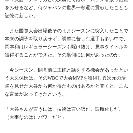
をみせるなど、侍ジャパンの世界一奪還に貢献したことも
記憶に新しい。
また国際大会出場後そのままシーズンに突入したことで
本来の調子を取り戻せず、調整に苦しむ選手も多い中で、
岡本和はレギュラーシーズンも駆け抜け、見事タイトルを
獲得することができた。その裏側には何があったのか。
今シーズン、開幕前に主砲と話をする機会があったとい
う大久保氏は、そのWBCで大会MVPを獲得し異次元の活
躍を見せた大谷から何か得たものはあるかと聞くと、こん
な言葉が返ってきたという。
「大谷さんが言うには、技術は言い訳だ。誤魔化しだ。
（大事なのは）パワーだと」