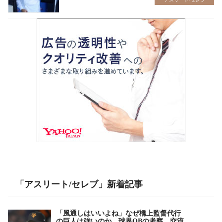
「アスリート/セレブ」新着記事
「風通しはいいよね」なぜ橋上監督代行
の巨人は強いのか 球界OBの考察 交流