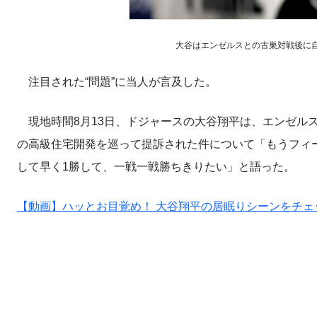
大谷はエンゼルスとの古巣対戦後に自身の
注目された“問題”に当人が言及した。
現地時間8月13日、ドジャースの大谷翔平は、エンゼルス戦
の高級住宅開発を巡って提訴された件について「もうフィ
して早く1勝して、一戦一戦勝ちきりたい」と語った。
【動画】ハッとお目覚め！ 大谷翔平の居眠りシーンをチェ