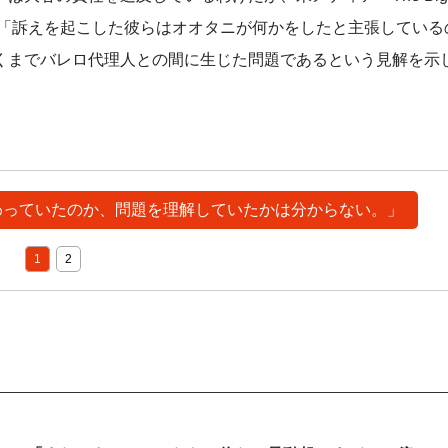
、「訴えを起こした彼らはオオタニが何かをしたと主張している
くまでバレロ代理人との間に生じた問題であるという見解を示
関わっていたのか、問題を理解していたかは分からない。」
1
2