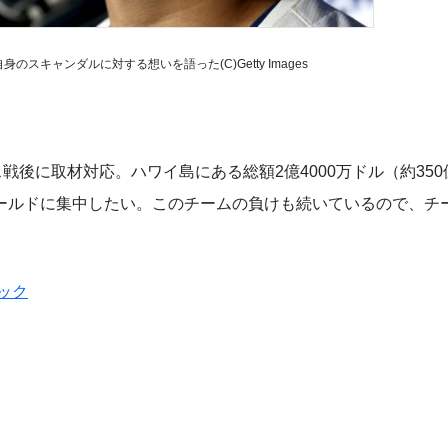
スキャンダルに対する想いを語った(C)Getty Images
後に取材対応。ハワイ島にある総額2億4000万ドル（約350
ールドに集中したい。このチームの負けも続いているので、チ
ック