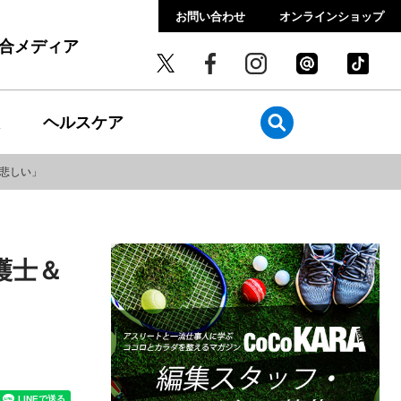
お問い合わせ
オンラインショップ
総合メディア
ヘルスケア
は悲しい」
護士＆