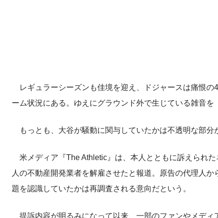
レギュラーシーズンも佳境を迎え、ドジャースは痛恨の4
ーム状況にある。ゆえにグラウンド外で生じている雑音を
もっとも、大谷が騒動に関与していたかは不透明な部分
米メディア『The Athletic』は、本人とともに訴え
人の不動産開発業者を解雇させたと報道。原告の代理人か
題を認識していたかは再調査される意向だという。
提訴内容が明るみになって以来、一部のファンやメディアは大