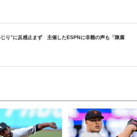
じり”に反感止まず 主催したESPNに非難の声も「陳腐