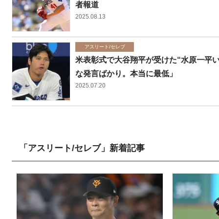
者報道
2025.08.13
アスリート/セレブ
米表彰式で大谷翔平が受けた“水原一平い
な発言ばかり。本当に最低」
2025.07.20
「アスリート/セレブ」新着記事