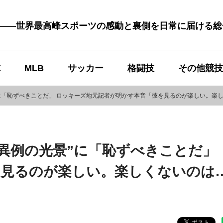
む――世界最高峰スポーツの感動と裏側を日常に届ける
球
MLB
サッカー
格闘技
その他競技
”に「恥ずべきことだ」 ロッキーズ地元記者が明かす本音「彼を見るのが楽しい。楽
異例の光景”に「恥ずべきことだ」
を見るのが楽しい。楽しくないのは