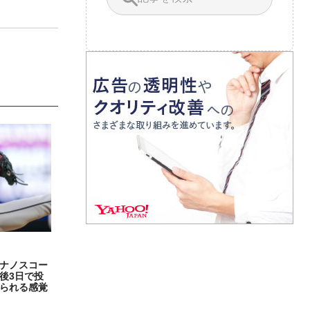
ナノスコー
後3日で投
られる感覚