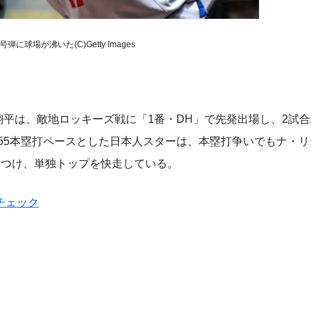
弾に球場が沸いた(C)Getty Images
平は、敵地ロッキーズ戦に「1番・DH」で先発出場し、2試合
る55本塁打ペースとした日本人スターは、本塁打争いでもナ・リ
をつけ、単独トップを快走している。
チェック