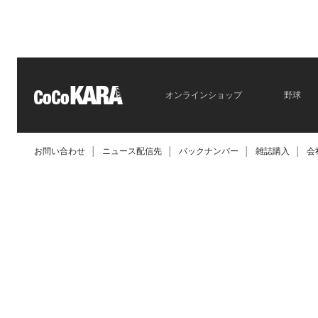
2026.06.09
オンラインショップ
野球
お問い合わせ
│
ニュース配信先
│
バックナンバー
│
雑誌購入
│
会