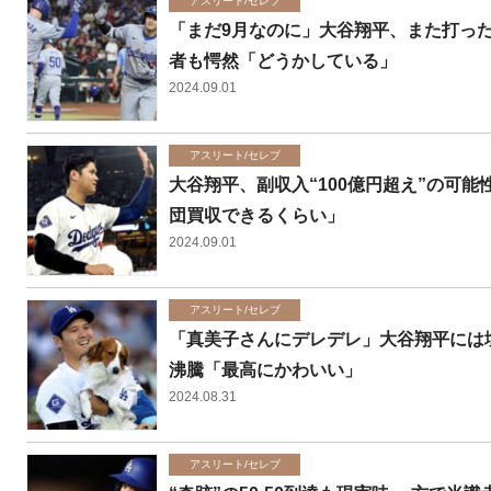
アスリート/セレブ
「まだ9月なのに」大谷翔平、また打った！ 
者も愕然「どうかしている」
2024.09.01
アスリート/セレブ
大谷翔平、副収入“100億円超え”の可
団買収できるくらい」
2024.09.01
アスリート/セレブ
「真美子さんにデレデレ」大谷翔平には
沸騰「最高にかわいい」
2024.08.31
アスリート/セレブ