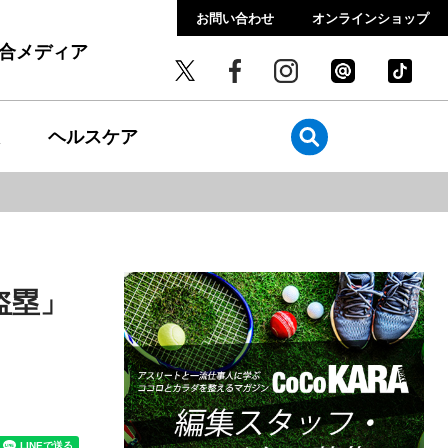
お問い合わせ
オンラインショップ
総合メディア
ヘルスケア
盗塁」