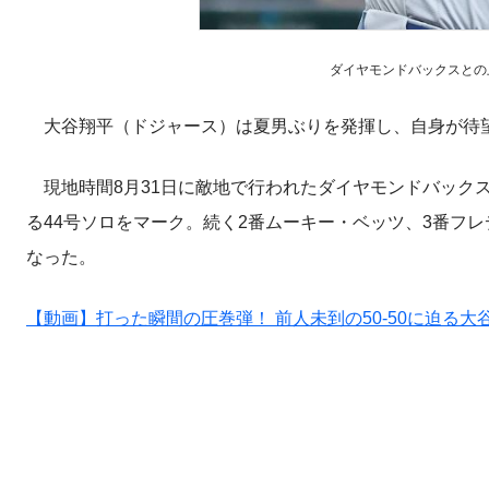
ダイヤモンドバックスとの上位
大谷翔平（ドジャース）は夏男ぶりを発揮し、自身が待望
現地時間8月31日に敵地で行われたダイヤモンドバックス
る44号ソロをマーク。続く2番ムーキー・ベッツ、3番フ
なった。
【動画】打った瞬間の圧巻弾！ 前人未到の50-50に迫る大