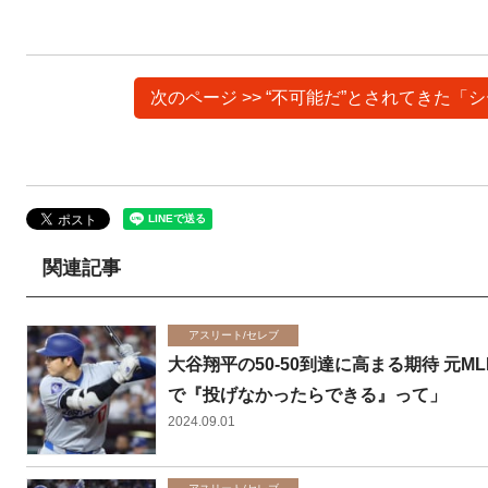
次のページ >> “不可能だ”とされてきた
関連記事
アスリート/セレブ
大谷翔平の50-50到達に高まる期待 元
で『投げなかったらできる』って」
2024.09.01