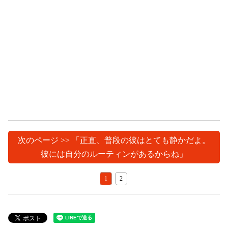
次のページ >> 「正直、普段の彼はとても静かだよ。
彼には自分のルーティンがあるからね」
1
2