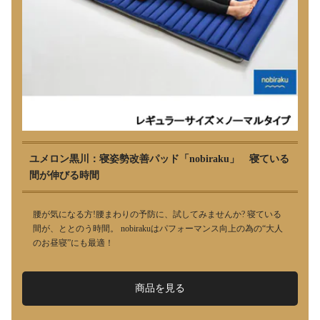
ユメロン黒川：寝姿勢改善パッド「nobiraku」 寝ている
間が伸びる時間
腰が気になる方!腰まわりの予防に、試してみませんか? 寝ている
間が、ととのう時間。 nobirakuはパフォーマンス向上の為の“大人
のお昼寝”にも最適！
商品を見る