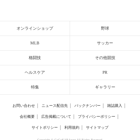
オンラインショップ
野球
MLB
サッカー
格闘技
その他競技
ヘルスケア
PR
特集
ギャラリー
お問い合わせ
│
ニュース配信先
│
バックナンバー
│
雑誌購入
│
会社概要
│
広告掲載について
│
プライバシーポリシー
│
サイトポリシー
│
利用規約
│
サイトマップ
Copyright © CoCoKARAnext All Rights Reserved.