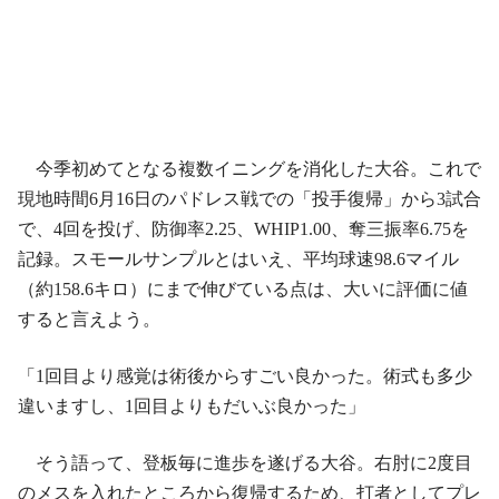
今季初めてとなる複数イニングを消化した大谷。これで
現地時間6月16日のパドレス戦での「投手復帰」から3試合
で、4回を投げ、防御率2.25、WHIP1.00、奪三振率6.75を
記録。スモールサンプルとはいえ、平均球速98.6マイル
（約158.6キロ）にまで伸びている点は、大いに評価に値
すると言えよう。
「1回目より感覚は術後からすごい良かった。術式も多少
違いますし、1回目よりもだいぶ良かった」
そう語って、登板毎に進歩を遂げる大谷。右肘に2度目
のメスを入れたところから復帰するため、打者としてプレ