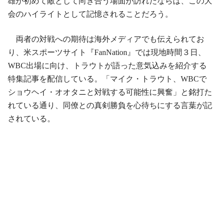
雄が初めて敵として向き合う場面が訪れたならば、この大
会のハイライトとして記憶されることだろう。
両者の対戦への期待は海外メディアでも伝えられてお
り、米スポーツサイト『FanNation』では現地時間３日、
WBC出場に向け、トラウトが語った意気込みを紹介する
特集記事を配信している。「マイク・トラウト、WBCで
ショウヘイ・オオタニと対戦する可能性に興奮」と銘打た
れている通り、同僚との真剣勝負を心待ちにする言葉が記
されている。