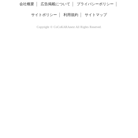
会社概要
│
広告掲載について
│
プライバシーポリシー
│
サイトポリシー
│
利用規約
│
サイトマップ
Copyright © CoCoKARAnext All Rights Reserved.