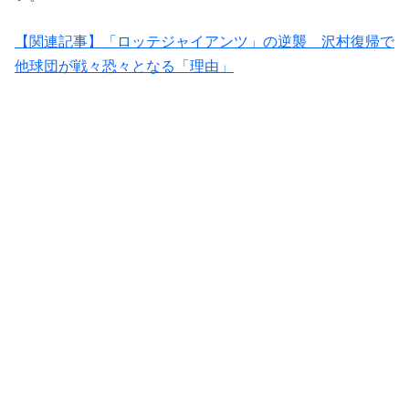
【関連記事】「ロッテジャイアンツ」の逆襲 沢村復帰で
他球団が戦々恐々となる「理由」