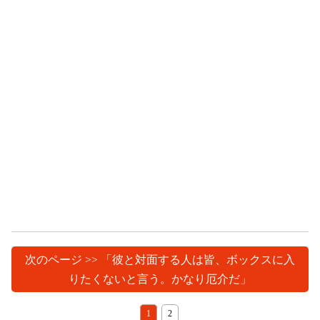
次のページ >> 「彼と対面する人は皆、ボックスに入
りたくないと言う。かなり厄介だ」
1
2