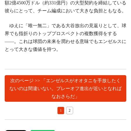
額2億4500万ドル（約331億円）の大型契約を締結している
彼らにとって、チーム編成において大きな負担ともなる。
ゆえに「唯一無二」である大谷放出の見返りとして、球
界でも指折りのトッププロスペクトの複数獲得をする
――。これは球団の未来を潤わせる意味でもエンゼルスに
とって大きな価値を持つ。
次のページ >> 「エンゼルスがオオタニを手放したく
ないのは間違いない。プレーオフ進出が近いとなれば
なおさらだ」
1
2