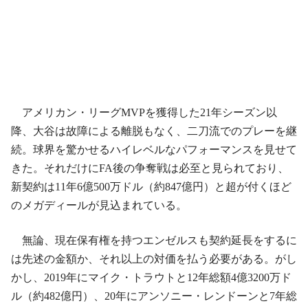
アメリカン・リーグMVPを獲得した21年シーズン以
降、大谷は故障による離脱もなく、二刀流でのプレーを継
続。球界を驚かせるハイレベルなパフォーマンスを見せて
きた。それだけにFA後の争奪戦は必至と見られており、
新契約は11年6億500万ドル（約847億円）と超が付くほど
のメガディールが見込まれている。
無論、現在保有権を持つエンゼルスも契約延長をするに
は先述の金額か、それ以上の対価を払う必要がある。がし
かし、2019年にマイク・トラウトと12年総額4億3200万ド
ル（約482億円）、20年にアンソニー・レンドーンと7年総