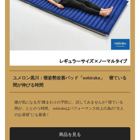
ユメロン黒川：寝姿勢改善パッド「nobiraku」 寝ている
間が伸びる時間
腰が気になる方!腰まわりの予防に、試してみませんか? 寝ている
間が、ととのう時間。 nobirakuはパフォーマンス向上の為の“大人
のお昼寝”にも最適！
商品を見る