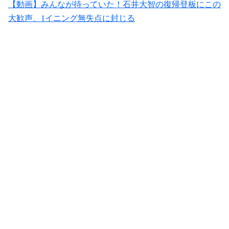
【動画】みんなが待っていた！石井大智の復帰登板にこの
大歓声、1イニング無失点に封じる