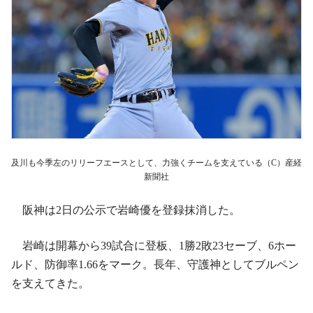
及川も今季左のリリーフエースとして、力強くチームを支えている（C）産経
新聞社
阪神は2日の公示で岩崎優を登録抹消した。
岩崎は開幕から39試合に登板、1勝2敗23セーブ、6ホー
ルド、防御率1.66をマーク。長年、守護神としてブルペン
を支えてきた。