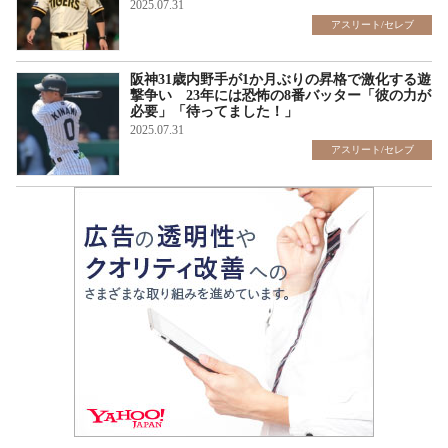
2025.07.31
アスリート/セレブ
阪神31歳内野手が1か月ぶりの昇格で激化する遊
撃争い 23年には恐怖の8番バッター「彼の力が
必要」「待ってました！」
2025.07.31
アスリート/セレブ