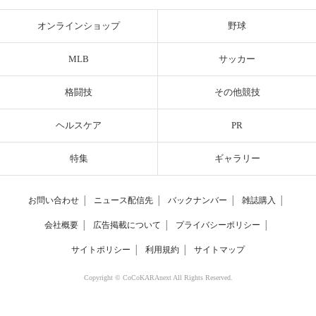
オンラインショップ
野球
MLB
サッカー
格闘技
その他競技
ヘルスケア
PR
特集
ギャラリー
お問い合わせ
│
ニュース配信先
│
バックナンバー
│
雑誌購入
│
会社概要
│
広告掲載について
│
プライバシーポリシー
│
サイトポリシー
│
利用規約
│
サイトマップ
Copyright © CoCoKARAnext All Rights Reserved.