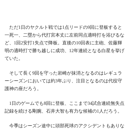
ただ1日のヤクルト戦では1点リードの9回に登板すると
一死一、二塁から代打宮本丈に左前同点適時打を浴びるな
ど、1回2安打1失点で降板。直後の10回表に主砲、佐藤輝
明の適時打で勝ち越しに成功、12年連続となる白星を挙げ
ていた。
そして長く9回を守った岩崎が抹消となるのはレギュラ
ーシーズンにおいては約3年ぶり、注目となるのは代役守
護神の座だろう。
1日のゲームでも8回に登板、ここまで34試合連続無失点
記録を続ける剛腕、石井大智も有力な候補の1人だろう。
今季はシーズン途中に頭部死球のアクシデントもありな