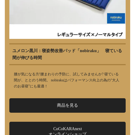
ユメロン黒川：寝姿勢改善パッド「nobiraku」 寝ている
間が伸びる時間
腰が気になる方!腰まわりの予防に、試してみませんか? 寝ている
間が、ととのう時間。 nobirakuはパフォーマンス向上の為の“大人
のお昼寝”にも最適！
商品を見る
CoCoKARAnext
オンラインショップ