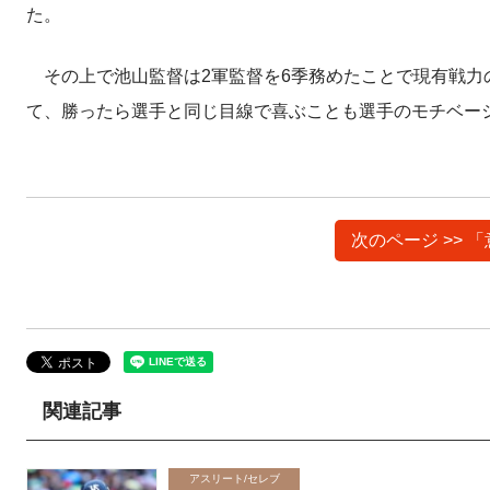
た。
その上で池山監督は2軍監督を6季務めたことで現有戦力
て、勝ったら選手と同じ目線で喜ぶことも選手のモチベー
次のページ >>
関連記事
アスリート/セレブ