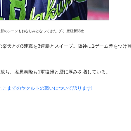
監督のシーンもおなじみとなってきた（C）産経新聞社
楽天との3連戦を3連勝とスイープ。阪神に1ゲーム差をつけ
放ち、塩見泰隆も1軍復帰と層に厚みを増している。
ここまでのヤクルトの戦いについて語ります!