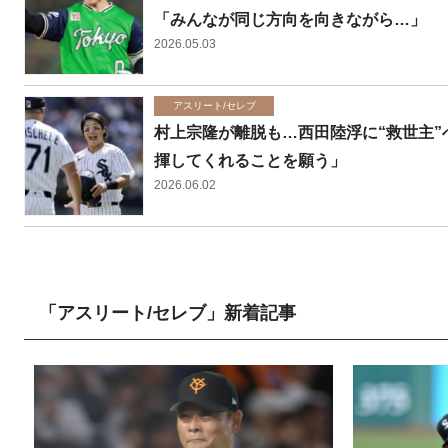
「みんなが同じ方向を向きながら…」
2026.05.03
アスリート/セレブ
村上宗隆が離脱も…西田陸浮に“救世主
揮してくれることを願う」
2026.06.02
「アスリート/セレブ」新着記事