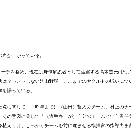
の声が上がっている。
ーチを務め、現在は野球解説者として活躍する高木豊氏は5月
の秘訣は？バントしない池山野球！ここまでのヤクルトの戦いにつ
解を語っている。
点に関して、「昨年までは（山田）哲人のチーム、村上のチ
、その意図に関して「（選手各自が）自分のチームという責任
を植え付け、しっかりチームを前に進ませる指揮官の指導力を