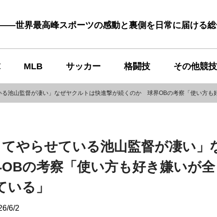
む――世界最高峰スポーツの感動と裏側を日常に届ける
球
MLB
サッカー
格闘技
その他競技
いる池山監督が凄い」なぜヤクルトは快進撃が続くのか 球界OBの考察「使い方も
ってやらせている池山監督が凄い」
OBの考察「使い方も好き嫌いが全
ている」
26/6/2