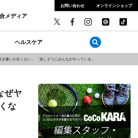
お問い合わせ
オンラインショップ
総合メディア
ヘルスケア
好き嫌いが全くない」 「楽しそうにみんながやっている」
なぜヤ
くな