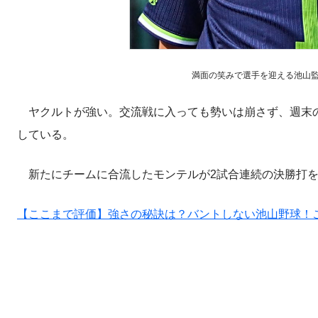
満面の笑みで選手を迎える池山
ヤクルトが強い。交流戦に入っても勢いは崩さず、週末の
している。
新たにチームに合流したモンテルが2試合連続の決勝打を
【ここまで評価】強さの秘訣は？バントしない池山野球！