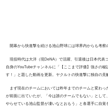
開幕から快進撃を続ける池山野球には球界内からも考察
現役時代は大洋（現DeNA）で活躍、引退後は日本代表コ
自身のYouTubeチャンネルに「【ここまで評価】強さ
す！」と題した動画を更新。ヤクルトの快進撃に独自の見
まず現在のチームにおいては昨年までのチームと変わった
が前面に出ていたが、「今は誰のチームでもない」として
やらせている池山監督が凄いなとおもう」と各選手に自覚