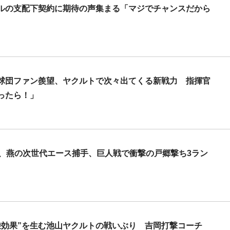
ルの支配下契約に期待の声集まる「マジでチャンスだから
球団ファン羨望、ヤクルトで次々出てくる新戦力 指揮官
ったら！」
涎、燕の次世代エース捕手、巨人戦で衝撃の戸郷撃ち3ラン
乗効果”を生む池山ヤクルトの戦いぶり 吉岡打撃コーチ