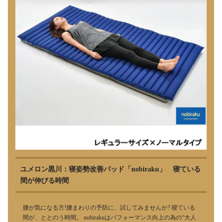
ユメロン黒川：寝姿勢改善パッド「nobiraku」 寝ている
間が伸びる時間
腰が気になる方!腰まわりの予防に、試してみませんか? 寝ている
間が、ととのう時間。 nobirakuはパフォーマンス向上の為の“大人