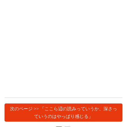
次のページ >> 「ここら辺の読みっていうか、深さっ
ていうのはやっぱり感じる」