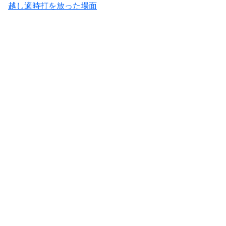
越し適時打を放った場面