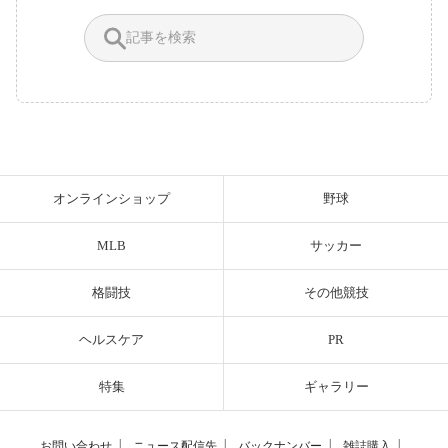
オンラインショップ
野球
MLB
サッカー
格闘技
その他競技
ヘルスケア
PR
特集
ギャラリー
お問い合わせ
│
ニュース配信先
│
バックナンバー
│
雑誌購入
│