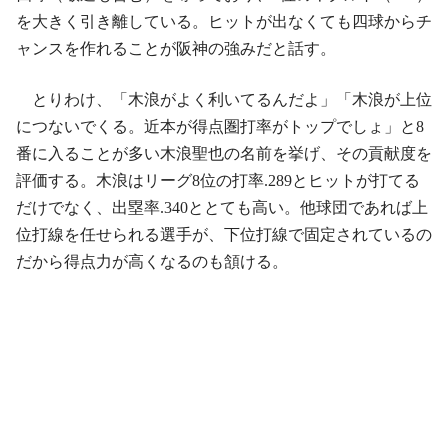
を大きく引き離している。ヒットが出なくても四球からチ
ャンスを作れることが阪神の強みだと話す。
とりわけ、「木浪がよく利いてるんだよ」「木浪が上位
につないでくる。近本が得点圏打率がトップでしょ」と8
番に入ることが多い木浪聖也の名前を挙げ、その貢献度を
評価する。木浪はリーグ8位の打率.289とヒットが打てる
だけでなく、出塁率.340ととても高い。他球団であれば上
位打線を任せられる選手が、下位打線で固定されているの
だから得点力が高くなるのも頷ける。