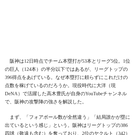
阪神は12日時点でチーム本塁打が53本とリーグ5位。1位
の巨人（124本）の半分以下ではあるが、リーグトップの
396得点をあげている。なぜ本塁打に頼らずにこれだけの
点数を稼げているのだろうか。現役時代に大洋（現
DeNA）で活躍した高木豊氏が自身のYouTubeチャンネル
で、阪神の攻撃陣の強さを解説した。
まず、「フォアボール数が全然違う」「結局誰かが塁に
出ているという感じ」という。阪神はリーグトップの386
四球（敬遠も含む）を奪っており、2位のヤクルト（342）