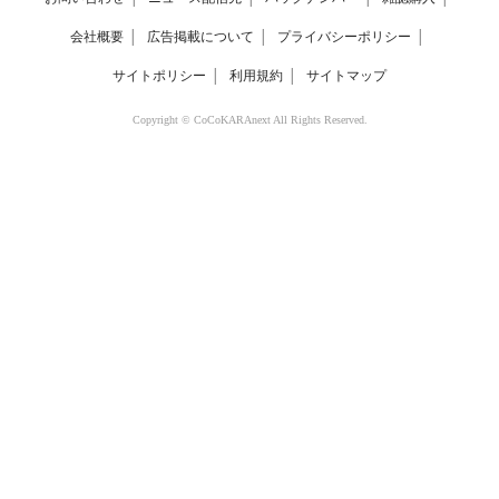
会社概要
│
広告掲載について
│
プライバシーポリシー
│
サイトポリシー
│
利用規約
│
サイトマップ
Copyright © CoCoKARAnext All Rights Reserved.