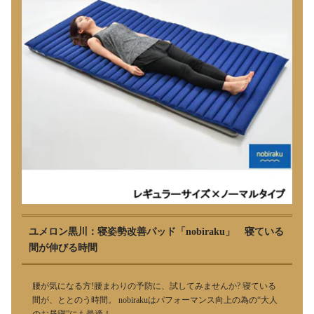
ユメロン黒川：寝姿勢改善パッド「nobiraku」 寝ている
間が伸びる時間
腰が気になる方!腰まわりの予防に、試してみませんか? 寝ている
間が、ととのう時間。 nobirakuはパフォーマンス向上の為の“大人
のお昼寝”にも最適！