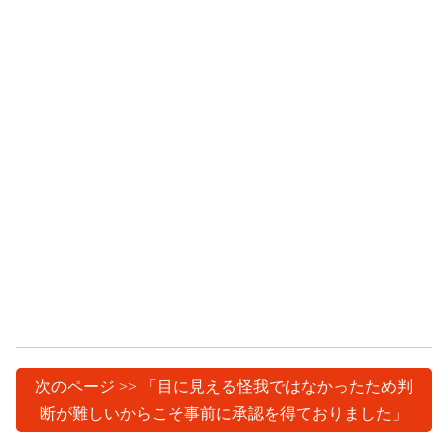
次のページ >> 「目に見える怪我ではなかったため判
断が難しいからこそ事前に承認を得ておりました」