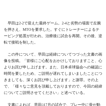
早田は2-2で迎えた最終ゲーム。2-4と劣勢の場面で左腕
を押さえ、MTOを要求した。すぐにトレーナーによるテ
ーピング処置が行われ、治療後に試合を再開。その後、逆
転で接戦を制した。
この件について、早田は経緯についてつづった文書の画
像を投稿。「皆様にご心配をおかけしておりますこと、心
よりお詫び申し上げます。また、日本卓球協会への確認に
時間を要したため、ご説明が遅れてしまいましたことにつ
きましても、深くお詫び申し上げます」と謝罪。その上
で、「様々なご意見を頂戴しておりますので、今回の経緯
についてご説明させてください」と述べている。
文書によれば、早田は7月の試合で、プレー中に骨が動