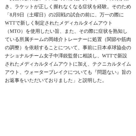
き、ラケットが正しく握れなくなる症状を経験。そのため
「8月9日（土曜日）の2回戦の試合の前に、万一の際に
WTTで新しく制定されたメディカルタイムアウト
（MTO）を使用したい旨、また、その際に症状を熟知し
ている所属チームの岡雄介トレーナーに処置（関節や筋肉
の調整）を依頼することについて、事前に日本卓球協会の
ナショナルチーム女子中澤鋭監督に相談し、WTTで新設
されたメディカルタイムアウトに加え、テクニカルタイム
アウト、ウォーターブレイクについても『問題ない』旨の
お返事をいただいておりました」と説明した。