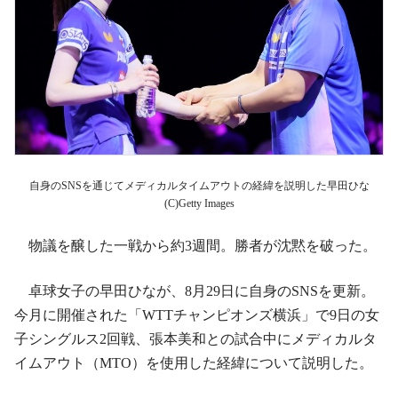
自身のSNSを通じてメディカルタイムアウトの経緯を説明した早田ひな
(C)Getty Images
物議を醸した一戦から約3週間。勝者が沈黙を破った。
卓球女子の早田ひなが、8月29日に自身のSNSを更新。
今月に開催された「WTTチャンピオンズ横浜」で9日の女
子シングルス2回戦、張本美和との試合中にメディカルタ
イムアウト（MTO）を使用した経緯について説明した。