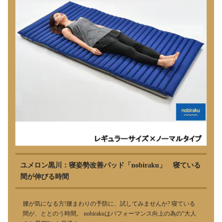
ユメロン黒川：寝姿勢改善パッド「nobiraku」 寝ている
間が伸びる時間
腰が気になる方!腰まわりの予防に、試してみませんか? 寝ている
間が、ととのう時間。 nobirakuはパフォーマンス向上の為の“大人