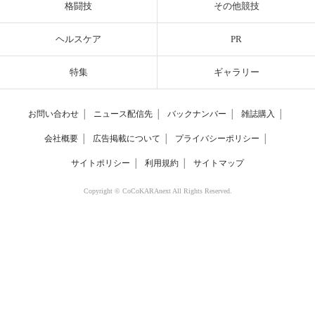
格闘技
その他競技
ヘルスケア
PR
特集
ギャラリー
お問い合わせ
│
ニュース配信先
│
バックナンバー
│
雑誌購入
│
会社概要
│
広告掲載について
│
プライバシーポリシー
│
サイトポリシー
│
利用規約
│
サイトマップ
Copyright © CoCoKARAnext All Rights Reserved.