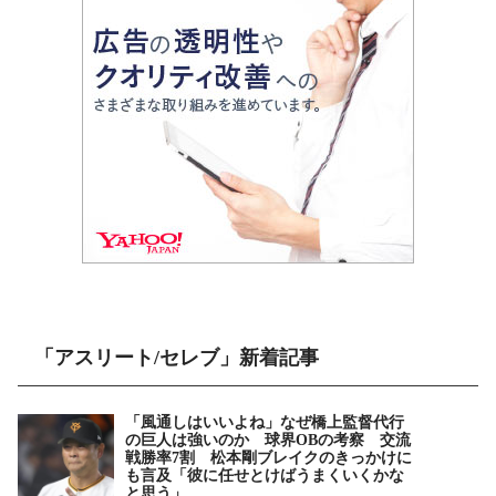
「アスリート/セレブ」新着記事
「風通しはいいよね」なぜ橋上監督代行
の巨人は強いのか 球界OBの考察 交流
戦勝率7割 松本剛ブレイクのきっかけに
も言及「彼に任せとけばうまくいくかな
と思う」