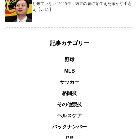
り来ていない”2025年 結果の裏に芽生えた確かな手応
え【vol.1】
記事カテゴリー
野球
MLB
サッカー
格闘技
その他競技
ヘルスケア
バックナンバー
PR