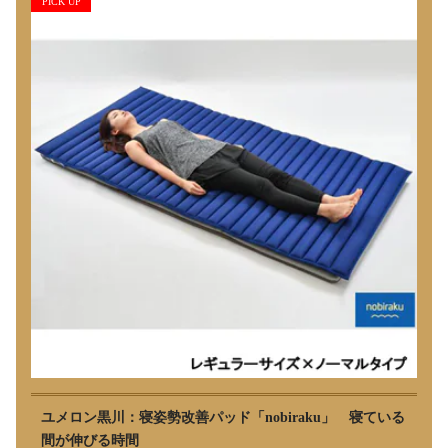
PICK UP
ユメロン黒川：寝姿勢改善パッド「nobiraku」 寝ている
間が伸びる時間