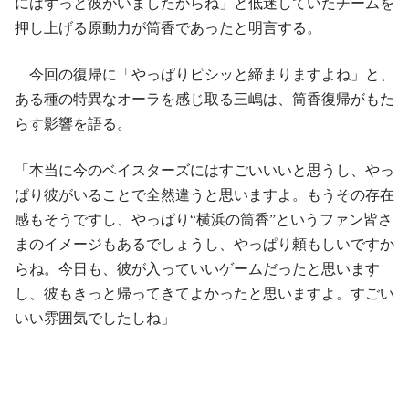
にはずっと彼がいましたからね」と低迷していたチームを
押し上げる原動力が筒香であったと明言する。
今回の復帰に「やっぱりピシッと締まりますよね」と、
ある種の特異なオーラを感じ取る三嶋は、筒香復帰がもた
らす影響を語る。
「本当に今のベイスターズにはすごいいいと思うし、やっ
ぱり彼がいることで全然違うと思いますよ。もうその存在
感もそうですし、やっぱり“横浜の筒香”というファン皆さ
まのイメージもあるでしょうし、やっぱり頼もしいですか
らね。今日も、彼が入っていいゲームだったと思います
し、彼もきっと帰ってきてよかったと思いますよ。すごい
いい雰囲気でしたしね」