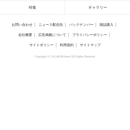
特集
ギャラリー
お問い合わせ
│
ニュース配信先
│
バックナンバー
│
雑誌購入
│
会社概要
│
広告掲載について
│
プライバシーポリシー
│
サイトポリシー
│
利用規約
│
サイトマップ
Copyright © CoCoKARAnext All Rights Reserved.