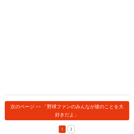
次のページ >> 「野球ファンのみんなが彼のことを大
好きだよ」
1
2