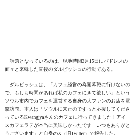
話題となっているのは、現地時間3月15日にパドレスの
面々と来韓した直後のダルビッシュの行動である。
ダルビッシュは、「カフェ経営の為開幕戦に行けないの
で、もしも時間があれば私のカフェにきて欲しい」という
ソウル市内でカフェを運営する自身の大ファンのお店を電
撃訪問。本人は「ソウルに来たのでずっと応援してくださ
っているKwangjyaさんのカフェに行ってきました！アイ
スカフェラテが本当に美味しかったです！いつもありがと
うございます」と自身のX（旧Twitter）で報告した。