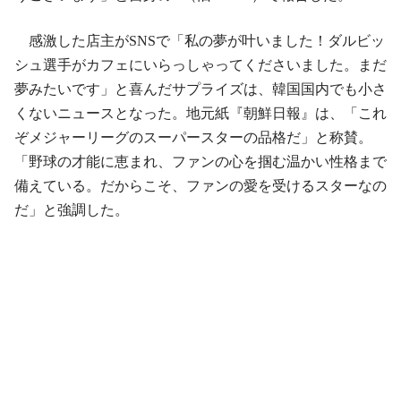
感激した店主がSNSで「私の夢が叶いました！ダルビッ
シュ選手がカフェにいらっしゃってくださいました。まだ
夢みたいです」と喜んだサプライズは、韓国国内でも小さ
くないニュースとなった。地元紙『朝鮮日報』は、「これ
ぞメジャーリーグのスーパースターの品格だ」と称賛。
「野球の才能に恵まれ、ファンの心を掴む温かい性格まで
備えている。だからこそ、ファンの愛を受けるスターなの
だ」と強調した。