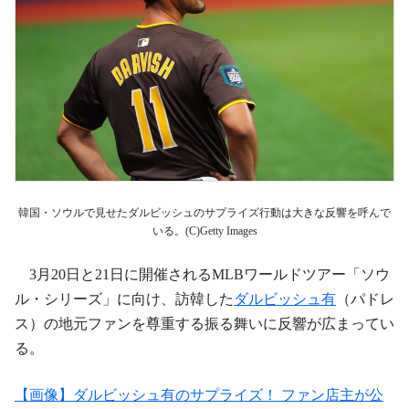
韓国・ソウルで見せたダルビッシュのサプライズ行動は大きな反響を呼んで
いる。(C)Getty Images
3月20日と21日に開催されるMLBワールドツアー「ソウ
ル・シリーズ」に向け、訪韓した
ダルビッシュ有
（パドレ
ス）の地元ファンを尊重する振る舞いに反響が広まってい
る。
【画像】ダルビッシュ有のサプライズ！ ファン店主が公