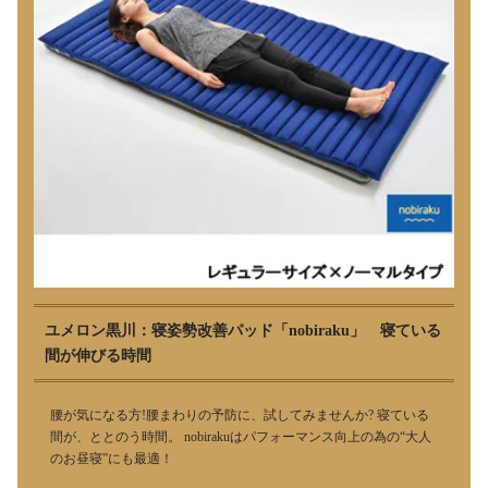
ユメロン黒川：寝姿勢改善パッド「nobiraku」 寝ている
間が伸びる時間
腰が気になる方!腰まわりの予防に、試してみませんか? 寝ている
間が、ととのう時間。 nobirakuはパフォーマンス向上の為の“大人
のお昼寝”にも最適！