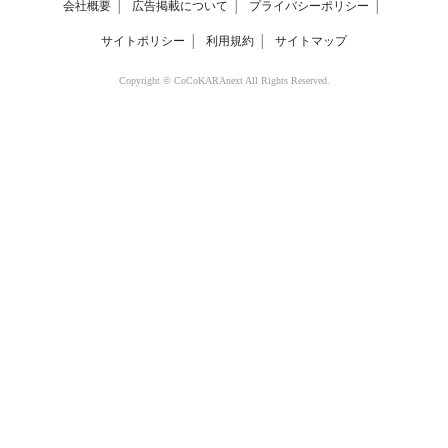
会社概要
│
広告掲載について
│
プライバシーポリシー
│
サイトポリシー
│
利用規約
│
サイトマップ
Copyright © CoCoKARAnext All Rights Reserved.