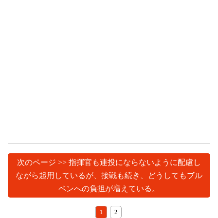
次のページ >> 指揮官も連投にならないように配慮し
ながら起用しているが、接戦も続き、どうしてもブル
ペンへの負担が増えている。
1
2