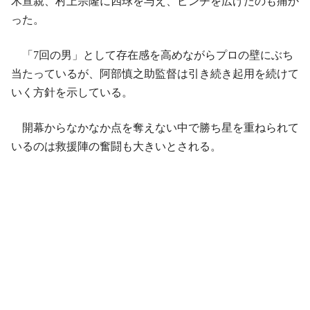
木宣親、村上宗隆に四球を与え、ピンチを広げたのも痛か
った。
「7回の男」として存在感を高めながらプロの壁にぶち
当たっているが、阿部慎之助監督は引き続き起用を続けて
いく方針を示している。
開幕からなかなか点を奪えない中で勝ち星を重ねられて
いるのは救援陣の奮闘も大きいとされる。