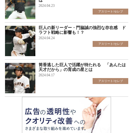
は
2024.04.23
アスリート/セレブ
巨人の新リーダー・門脇誠の強烈な存在感 ド
ラフト戦略に影響も！？
2024.04.24
アスリート/セレブ
筒香逃した巨人で活躍が待たれる 「あんたは
天才だから」の育成の星とは
2024.04.17
アスリート/セレブ