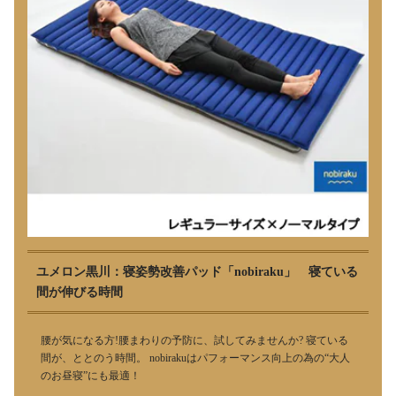
ユメロン黒川：寝姿勢改善パッド「nobiraku」 寝ている
間が伸びる時間
腰が気になる方!腰まわりの予防に、試してみませんか? 寝ている
間が、ととのう時間。 nobirakuはパフォーマンス向上の為の“大人
のお昼寝”にも最適！