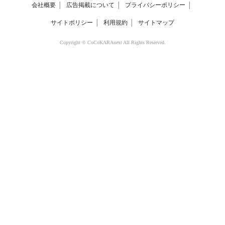
会社概要
│
広告掲載について
│
プライバシーポリシー
│
サイトポリシー
│
利用規約
│
サイトマップ
Copyright © CoCoKARAnext All Rights Reserved.