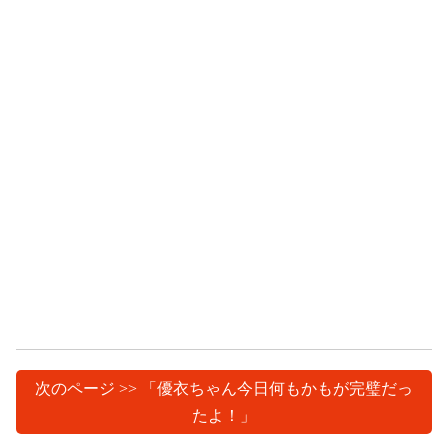
次のページ >> 「優衣ちゃん今日何もかもが完璧だっ
たよ！」