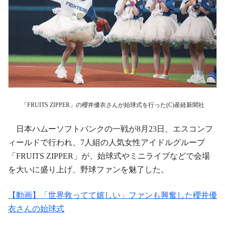
「FRUITS ZIPPER」の櫻井優衣さんが始球式を行った(C)産経新聞社
日本ハムーソフトバンクの一戦が8月23日、エスコンフ
ィールドで行われ、7人組の人気女性アイドルグループ
「FRUITS ZIPPER」が、始球式やミニライブなどで会場
を大いに盛り上げ、野球ファンを魅了した。
【動画】「世界救ってて嬉しい」ファンも興奮した櫻井優
衣さんの始球式