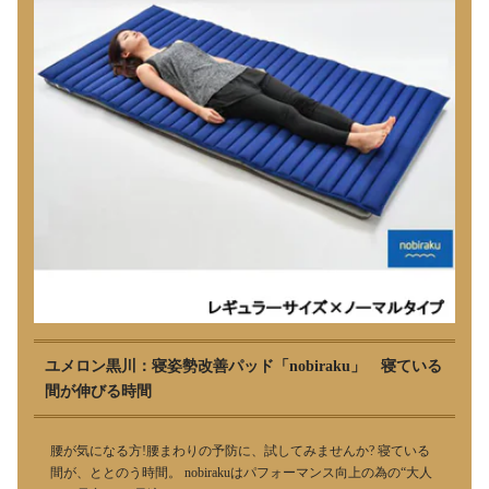
ユメロン黒川：寝姿勢改善パッド「nobiraku」 寝ている
間が伸びる時間
腰が気になる方!腰まわりの予防に、試してみませんか? 寝ている
間が、ととのう時間。 nobirakuはパフォーマンス向上の為の“大人