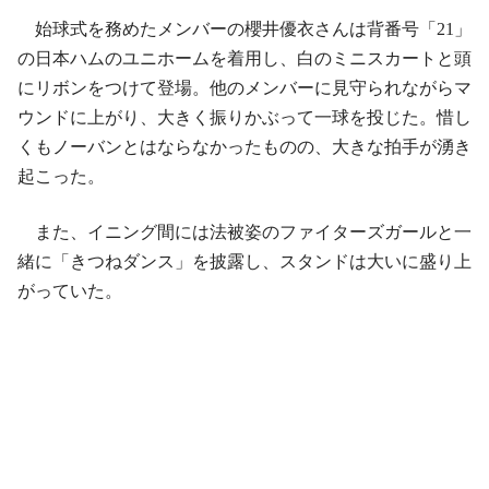
始球式を務めたメンバーの櫻井優衣さんは背番号「21」
の日本ハムのユニホームを着用し、白のミニスカートと頭
にリボンをつけて登場。他のメンバーに見守られながらマ
ウンドに上がり、大きく振りかぶって一球を投じた。惜し
くもノーバンとはならなかったものの、大きな拍手が湧き
起こった。
また、イニング間には法被姿のファイターズガールと一
緒に「きつねダンス」を披露し、スタンドは大いに盛り上
がっていた。