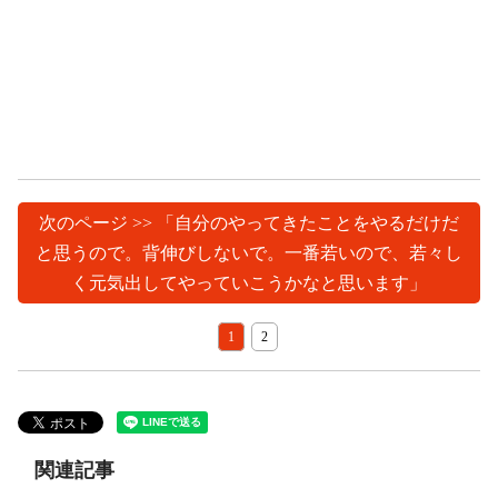
次のページ >> 「自分のやってきたことをやるだけだ
と思うので。背伸びしないで。一番若いので、若々し
く元気出してやっていこうかなと思います」
1
2
関連記事