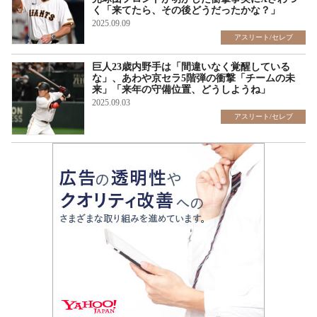
く「来てたら、その後どうだったかな？」
2025.09.09
アスリート/セレブ
巨人23歳内野手は「間違いなく覚醒している
な」、あわや京セラ5階弾の衝撃「チームの未
来」「来年の守備位置、どうしようね」
2025.09.03
アスリート/セレブ