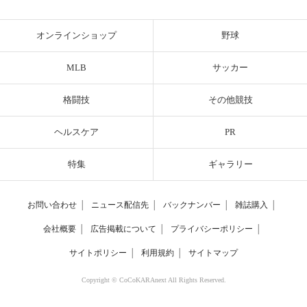
オンラインショップ
野球
MLB
サッカー
格闘技
その他競技
ヘルスケア
PR
特集
ギャラリー
お問い合わせ
│
ニュース配信先
│
バックナンバー
│
雑誌購入
│
会社概要
│
広告掲載について
│
プライバシーポリシー
│
サイトポリシー
│
利用規約
│
サイトマップ
Copyright © CoCoKARAnext All Rights Reserved.