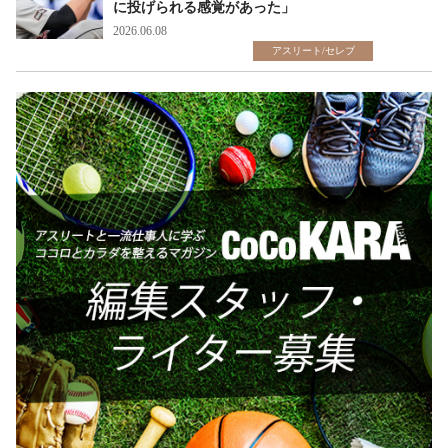
に投げられる感覚があった」
2026.06.08
アスリート/セレブ